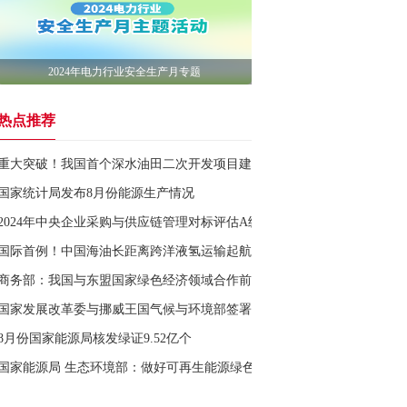
2024年电力行业安全生产月专题
热点推荐
重大突破！我国首个深水油田二次开发项目建设完工
国家统计局发布8月份能源生产情况
2024年中央企业采购与供应链管理对标评估A级企业名单公布
国际首例！中国海油长距离跨洋液氢运输起航
商务部：我国与东盟国家绿色经济领域合作前景广阔
国家发展改革委与挪威王国气候与环境部签署绿色低碳发展合作谅解备忘
8月份国家能源局核发绿证9.52亿个
国家能源局 生态环境部：做好可再生能源绿色电力证书与自愿减排市场