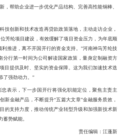
新，帮助企业进一步优化产品结构、完善高性能铜棒、
技创新和技术改造再贷款政策落地，主动走访企业，
持对位芳纶项目建设，有效缓解了项目资金压力，为年底顺
顺利推进，离不开国开行的资金支持。”河南神马芳纶技
南分行第一时间为公司解读国家政策，量身定制融资方
芳纶项目提供及时、坚实的资金保障。这为我们加速技术迭
添了强劲动力。”
忠表示，下一步国开行将强化职能定位，聚焦主责主
创新金融产品，不断提升“五篇大文章”金融服务质效，
目的支持力度，推动传统产业转型升级和加强新技术新
力蓄势赋能。
责任编辑：江蓬新