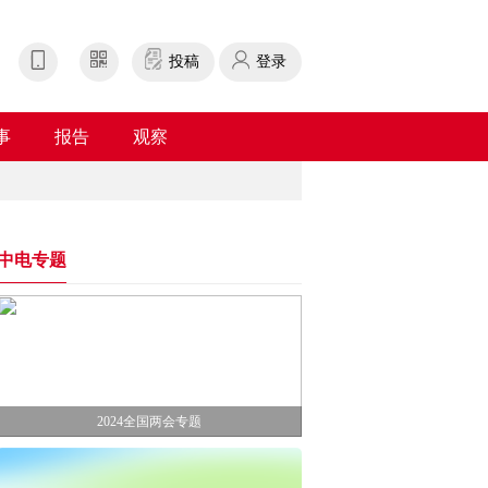
投稿
登录
事
报告
观察
中电专题
2024全国两会专题