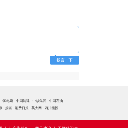
畅言一下
中国电建
中国能建
中核集团
中国石油
浪
搜狐
消费日报
英大网
四川能投