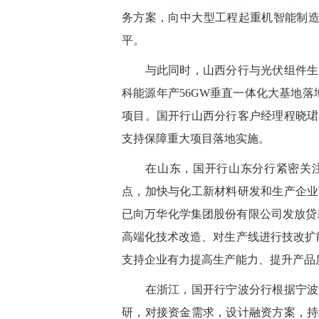
务方案，向中大型工程起重机智能制造
平。
与此同时，山西分行与光伏组件生产
科能源年产56GW垂直一体化大基地
项目。国开行山西分行客户经理程晓珺
支持保障重大项目落地实施。
在山东，国开行山东分行紧密关注
点，加快与化工新材料研发和生产企业
已向万华化学集团股份有限公司发放贷
高端化技术改造、对生产线进行技改扩
支持企业有力提高生产能力、提升产品
在浙江，国开行宁波分行根据宁波制
研，对接资金需求，设计融资方案，持