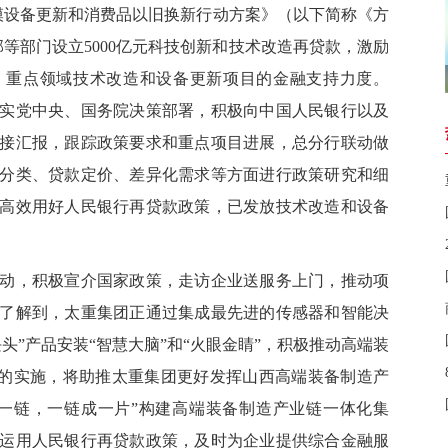
设备更新和消费品以旧换新行动方案》（以下简称《方
等部门设立5000亿元科技创新和技术改造再贷款，激励
、重点领域技术改造和设备更新项目的金融支持力度。
实党中央、国务院决策部署，积极向中国人民银行以及
接汇报，跟踪政策要求和重点项目进展，总分行联动做
分类、贷款定价、差异化需求等方面进行政策研究和细
高效用好人民银行再贷款政策，已发放技术改造和设备
，积极宣介国家政策，走访企业送服务上门，推动项
了解到，太重集团正通过集成最先进的传感器和智能决
头”产品安装“智慧大脑”和“火眼金睛”，积极推动高端装
项目的实施，将助推太重集团更好发挥山西高端装备制造产
带一链，一链成一片”构建高端装备制造产业链一体化集
运用人民银行再贷款政策，及时为企业提供综合金融服