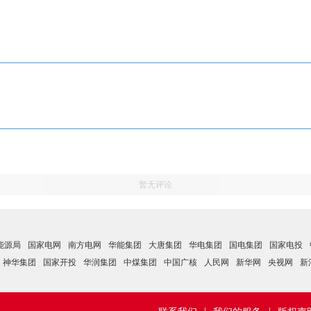
暂无评论
能源局
国家电网
南方电网
华能集团
大唐集团
华电集团
国电集团
国家电投
神华集团
国家开投
华润集团
中煤集团
中国广核
人民网
新华网
央视网
新