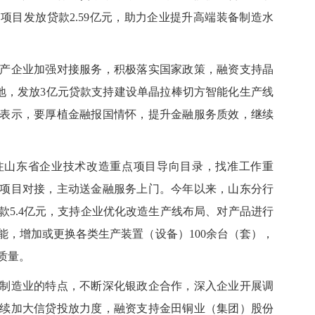
项目发放贷款2.59亿元，助力企业提升高端装备制造水
企业加强对接服务，积极落实国家政策，融资支持晶
落地，发放3亿元贷款支持建设单晶拉棒切方智能化生产线
表示，要厚植金融报国情怀，提升金融服务质效，继续
山东省企业技术改造重点项目导向目录，找准工作重
项目对接，主动送金融服务上门。今年以来，山东分行
款5.4亿元，支持企业优化改造生产线布局、对产品进行
能，增加或更换各类生产装置（设备）100余台（套），
质量。
造业的特点，不断深化银政企合作，深入企业开展调
续加大信贷投放力度，融资支持金田铜业（集团）股份