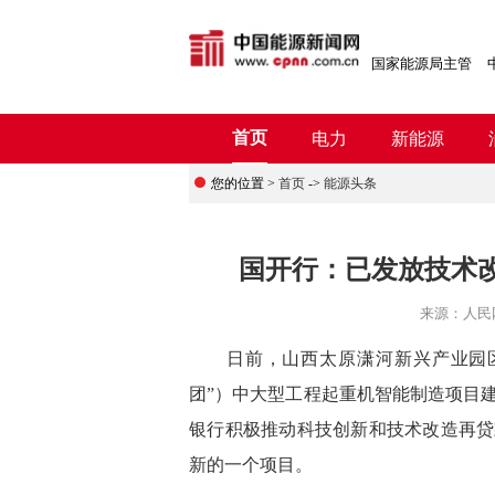
国家能源局主管
首页
电力
新能源
您的位置 >
首页
->
能源头条
国开行：已发放技术改
来源：
人民
日前，山西太原潇河新兴产业园区
团”）中大型工程起重机智能制造项目
银行积极推动科技创新和技术改造再贷
新的一个项目。