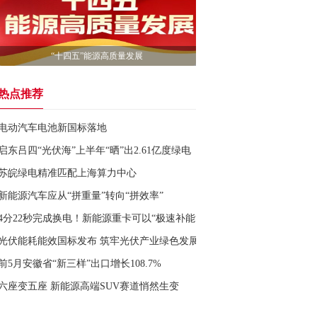
“十四五”能源高质量发展
热点推荐
电动汽车电池新国标落地
启东吕四“光伏海”上半年“晒”出2.61亿度绿电
苏皖绿电精准匹配上海算力中心
新能源汽车应从“拼重量”转向“拼效率”
4分22秒完成换电！新能源重卡可以“极速补能”
光伏能耗能效国标发布 筑牢光伏产业绿色发展底线
前5月安徽省“新三样”出口增长108.7%
六座变五座 新能源高端SUV赛道悄然生变