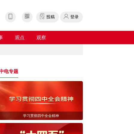
投稿
登录
事
观点
观察
中电专题
学习贯彻四中全会精神