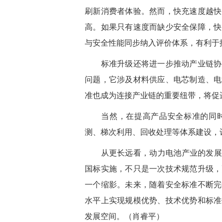
刷新消费者体验。然而，快充速度越快
高。如果只有速度而缺少安全保障，快
与安全性能同步纳入评价体系，有利于
标准升级还将进一步推动产业链协同
问题，它涉及材料供应、电芯制造、电
准也成为连接产业链的重要纽带，将促
当然，在提高产品安全标准的同时
测、梯次利用、回收处理等体系建设，
从更长远看，动力电池产业的发展已
国标实施，不只是一次技术规范升级，
一个缩影。未来，随着安全标准不断完
水平上实现规模优势、技术优势和标准
发展空间。（
肖睿平
）