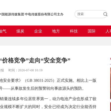
中国能源传媒集团 中电传媒股份有限公司主办
油气
煤炭
企业
地方
科技
国际
人
“价格竞争”走向“安全竞争”
日报
时间：
2026-07-08 10:19
要求》（GB 38031-2025）正式实施。相比上一版
升——从事故发生后的预警转向事故源头的预防。
量连续多年位居世界第一，动力电池产业也形成了较
业规模不断扩大的同时，安全已经成为决定行业能否持