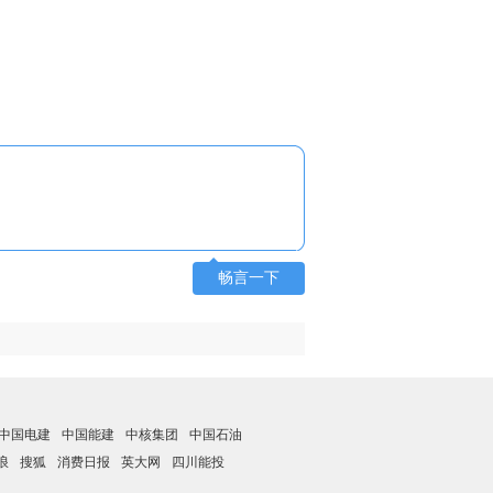
畅言一下
中国电建
中国能建
中核集团
中国石油
浪
搜狐
消费日报
英大网
四川能投