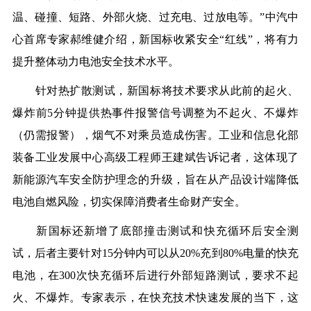
温、碰撞、短路、外部火烧、过充电、过放电等。”中汽中
心首席专家郝维健介绍，新国标收紧安全“红线”，将有力
提升整体动力电池安全技术水平。
针对热扩散测试，新国标将技术要求从此前的起火、
爆炸前5分钟提供热事件报警信号调整为不起火、不爆炸
（仍需报警），烟气不对乘员造成伤害。工业和信息化部
装备工业发展中心高级工程师王建斌告诉记者，这体现了
新能源汽车安全防护理念的升级，旨在从产品设计端降低
电池自燃风险，切实保障消费者生命财产安全。
新国标还新增了底部撞击测试和快充循环后安全测
试，后者主要针对15分钟内可以从20%充到80%电量的快充
电池，在300次快充循环后进行外部短路测试，要求不起
火、不爆炸。专家表示，在快充技术快速发展的当下，这