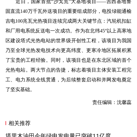
近日，国家首批“沙戈荒”大基地项目——吉西基地鲁
固直流140万千瓦外送项目的重要组成部分，电投绿能通榆
吉电100兆瓦光热项目连续完成两大关键节点：汽轮机扣缸
和厂用电系统反送电一次成功。作为在北纬45°以上高寒地
区建设塔式光热电站的世界级开创性工程，该项目为我国
乃至全球光热发电技术向更高纬度、更寒冷地区拓展积累
了宝贵的工程经验。同时，该项目也是在东北区域的首个
光热电站。两大节点的告捷，标志着项目主体安装工程完
工、电力系统全线贯通，为后续整套启动和并网发电奠定
了坚实基础。
责任编辑：沈馨蕊
相关推荐
塔里木油田今年绿电发电量已突破11亿度