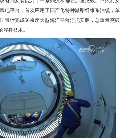
备到安装能力，一系列技术都在加速突破。不久前安
风电平台，首次应用了国产化特种聚酯纤维系泊缆，单
我国累计完成50余座大型海洋平台浮托安装，总重量突破
的
浮托技术
。