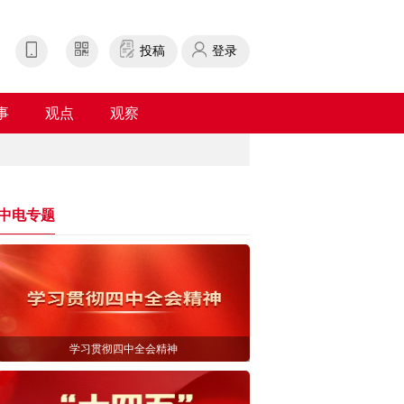
投稿
登录
事
观点
观察
中电专题
学习贯彻四中全会精神