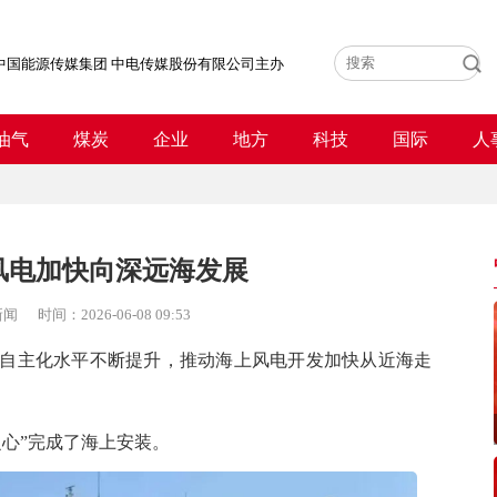
中国能源传媒集团 中电传媒股份有限公司主办
油气
煤炭
企业
地方
科技
国际
人
风电加快向深远海发展
新闻
时间：
2026-06-08 09:53
主化水平不断提升，推动海上风电开发加快从近海走
之心
”完成了海上安装。