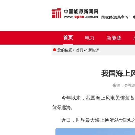
国家能源局主管
首页
电力
新能源
您的位置 >
首页
->
新能源
我国海上
来源：
央视
今年以来，我国海上风电关键装备自
向深远海。
近日，世界最大海上换流站“
海风