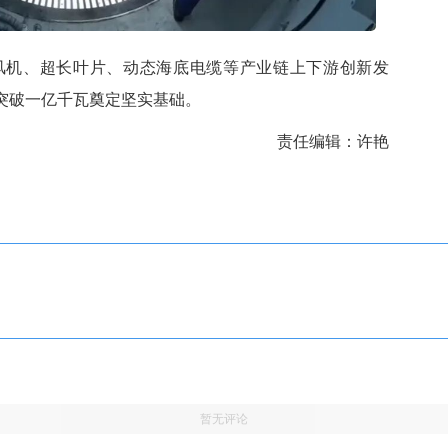
机、超长叶片、
动态海底电缆
等产业链上下游创新发
机突破一亿千瓦奠定坚实基础。
责任编辑：许艳
暂无评论