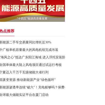
“十四五”能源高质量发展
热点推荐
新能源二手车交易量同比增长近30%
中广核单机容量最大的风电机组完成吊装
“海风之心”抵达广东阳江海域 进入浮托安装阶段
全国单体最大陆上风电项目通过试运行考核
宁夏迈入千万千瓦级储能大省行列
固废变资源 推动新能源产业“绿色循环”
新能源渗透率连续“破六”！充电桩够吗？保费会降吗？
全球最大储能实证平台在厦门启动