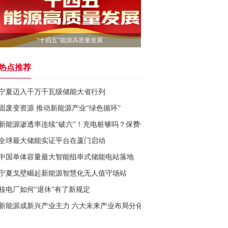
“十四五”能源高质量发展
热点推荐
宁夏迈入千万千瓦级储能大省行列
固废变资源 推动新能源产业“绿色循环”
新能源渗透率连续“破六”！充电桩够吗？保费会降吗？
全球最大储能实证平台在厦门启动
中国单体容量最大智能组串式储能电站落地
宁夏戈壁崛起新能源智慧化无人值守场站
核电厂如何“退休”有了新规定
新能源成新兴产业主力 六大未来产业布局分化