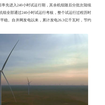
5日率先进入240小时试运行期，其余机组随后分批次陆续
50台机组全部通过240小时试运行考核，整个试运行过程历时
平稳。自并网发电以来，累计发电26.3亿千瓦时，节约