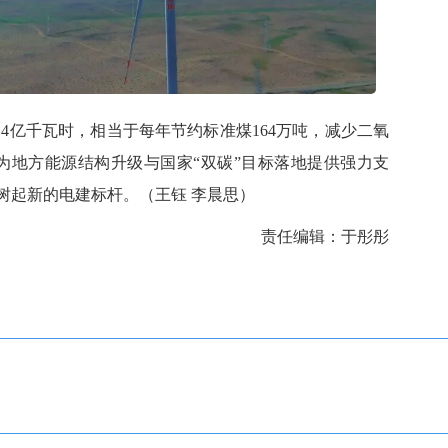
4亿千瓦时，相当于每年节约标准煤164万吨，减少二氧
应为地方能源结构升级与国家“双碳”目标落地提供强力支
树起新的电建标杆。
（王钰 李晨思
）
责任编辑：于彤彤