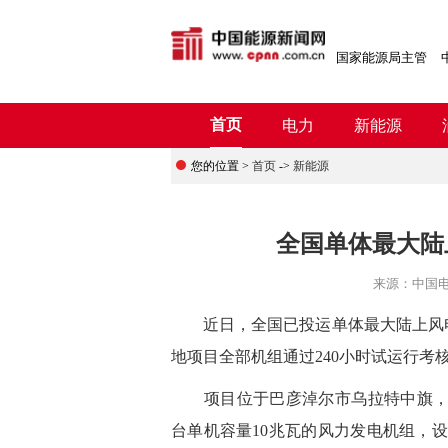
国家能源局主管
首页
电力
新能源
您的位置 >
首页
->
新能源
全国单体最大陆
来源：
中国
近日，全国已投运单体最大陆上风
地项目全部机组通过240小时试运行考
项目位于巴彦淖尔市乌拉特中旗，总装机
台单机容量10兆瓦的风力发电机组，设