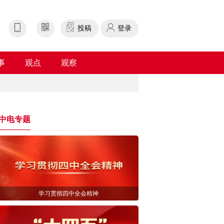
投稿
登录
事
观点
观察
中电专题
学习贯彻四中全会精神