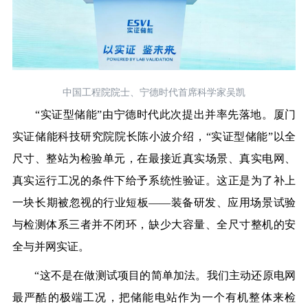
中国工程院院士、宁德时代首席科学家吴凯
“实证型储能”由宁德时代此次提出并率先落地。厦门
实证储能科技研究院院长陈小波介绍，“实证型储能”以全
尺寸、整站为检验单元，在最接近真实场景、真实电网、
真实运行工况的条件下给予系统性验证。这正是为了补上
一块长期被忽视的行业短板——装备研发、应用场景试验
与检测体系三者并不闭环，缺少大容量、全尺寸整机的安
全与并网实证。
“这不是在做测试项目的简单加法。我们主动还原电网
最严酷的极端工况，把储能电站作为一个有机整体来检