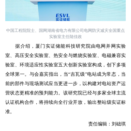
中国工程院院士、国网湖南省电力有限公司电网防灾减灾全国重点
实验室主任陆佳政
据介绍，厦门实证储能科技研究院由电网并网实验
室、高压安全实验室、热安全与燃烧实验室、电磁兼容实
验室、环境适应性实验室五大创新实验室构成，创下多项
全球第一。与会嘉宾指出，当“吉瓦级”电站成为常态，当
前的部件与现场测试应当更进一步，以构建对电站资产运
营状态更精准的预判能力。该研究院已经与多家全球主流
认证机构合作，将持续向全行业开放，输出整站级实证标
准。
责任编辑：刘础琪