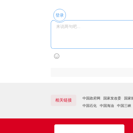
登录
中国政府网
国家发改委
国家
相关链接
中国石化
中国海油
中国三峡