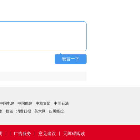
畅言一下
中国电建
中国能建
中核集团
中国石油
浪
搜狐
消费日报
英大网
四川能投
|
|
|
|
明
广告服务
意见建议
无障碍阅读