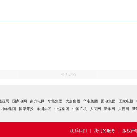
暂无评论
能源局
国家电网
南方电网
华能集团
大唐集团
华电集团
国电集团
国家电投
神华集团
国家开投
华润集团
中煤集团
中国广核
人民网
新华网
央视网
新
|
|
联系我们
我们的服务
版权声