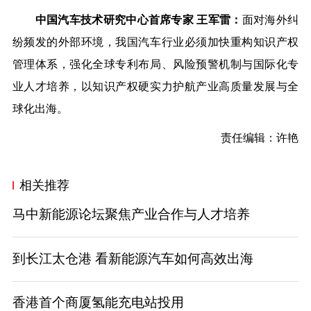
中国汽车技术研究中心首席专家 王军雷：
面对海外纠
纷频发的外部环境，我国汽车行业必须加快重构知识产权
管理体系，强化全球专利布局、风险预警机制与国际化专
业人才培养，以知识产权硬实力护航产业高质量发展与全
球化出海。
责任编辑：许艳
相关推荐
马中新能源论坛聚焦产业合作与人才培养
到长江太仓港 看新能源汽车如何高效出海
香港首个商厦氢能充电站投用