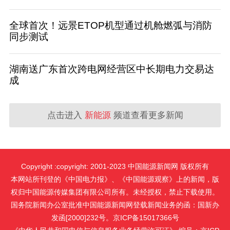
全球首次！远景ETOP机型通过机舱燃弧与消防
同步测试
湖南送广东首次跨电网经营区中长期电力交易达
成
点击进入
新能源
频道查看更多新闻
Copyright :copyright: 2001-2023 中国能源新闻网 版权所有
本网站所刊登的《中国电力报》、《中国能源观察》上的新闻，版
权归中国能源传媒集团有限公司所有。未经授权，禁止下载使用。
国务院新闻办公室批准中国能源新闻网登载新闻业务的函：国新办
发函[2000]232号。京ICP备15017366号