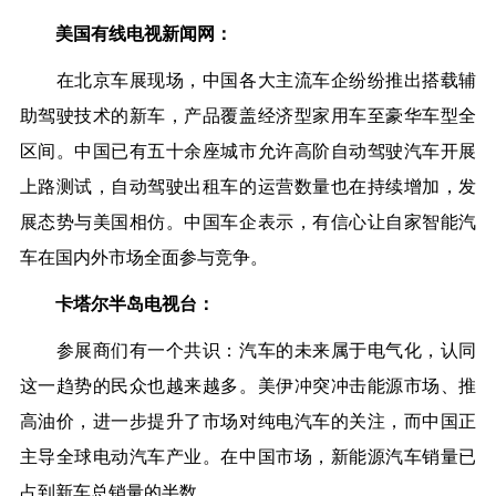
美国有线电视新闻网：
在北京车展现场，中国各大主流车企纷纷推出搭载辅
助驾驶技术的新车，产品覆盖经济型家用车至豪华车型全
区间。中国已有五十余座城市允许高阶自动驾驶汽车开展
上路测试，自动驾驶出租车的运营数量也在持续增加，发
展态势与美国相仿。中国车企表示，有信心让自家智能汽
车在国内外市场全面参与竞争。
卡塔尔半岛电视台：
参展商们有一个共识：汽车的未来属于电气化，认同
这一趋势的民众也越来越多。美伊冲突冲击能源市场、推
高油价，进一步提升了市场对纯电汽车的关注，而中国正
主导全球电动汽车产业。在中国市场，新能源汽车销量已
占到新车总销量的半数。