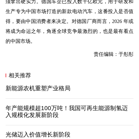
须拿出硬实力。德国车企已投入数十亿欧元，用于研发和
生产专为中国市场打造的新款电动汽车，这番投入是否值
得，要由中国消费者来决定。对德国厂商而言，2026 年或
将成为命运之年，角逐全球竞争最激烈的，也是最有看点
的中国市场。
责任编辑：于彤彤
相关推荐
新能源农机重塑产业格局
年产能规模超100万吨！我国可再生能源制氢迈
入规模化发展新阶段
光储迈入价值增长新阶段