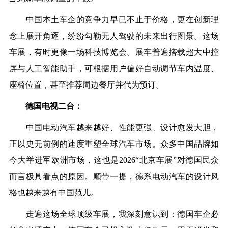
中国本土车企的竞争力早已不止于价格，更在创新理
念上展开角逐，纷纷勾勒无人驾驶的未来出行图景。这场
车展，有时更像一场科技博览会。展车普遍搭载超大中控
屏与人工智能助手，可根据用户偏好自动调节车内温度、
座椅位置，甚至推荐周边餐厅并代为预订。
德国电视二台：
中国电动汽车越来越好、性能更强、设计愈发大胆，
正以史无前例的速度重塑全球汽车市场。众多中国品牌如
今大举进军欧洲市场，这也是2026“北京车展”对德国民众
而言极具看点的原因。顺带一提，德系电动汽车的设计风
格也越来越有中国范儿。
走遍这场全球顶级车展，我深刻意识到：德国车企必