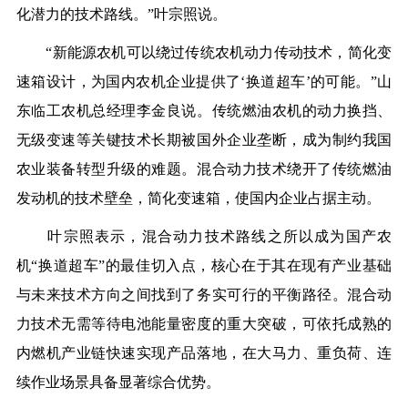
化潜力的技术路线。”叶宗照说。
“新能源农机可以绕过传统农机动力传动技术，简化变
速箱设计，为国内农机企业提供了‘换道超车’的可能。”山
东临工农机总经理李金良说。传统燃油农机的动力换挡、
无级变速等关键技术长期被国外企业垄断，成为制约我国
农业装备转型升级的难题。混合动力技术绕开了传统燃油
发动机的技术壁垒，简化变速箱，使国内企业占据主动。
叶宗照表示，混合动力技术路线之所以成为国产农
机“换道超车”的最佳切入点，核心在于其在现有产业基础
与未来技术方向之间找到了务实可行的平衡路径。混合动
力技术无需等待电池能量密度的重大突破，可依托成熟的
内燃机产业链快速实现产品落地，在大马力、重负荷、连
续作业场景具备显著综合优势。