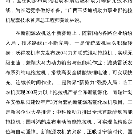
时，也在同步布局纯电动和清洁燃料动力等多元技术路
线，为长远竞争做好准备。”广西玉柴通机动力事业部拖拉
机配套技术首席总工程师黄幼林说。
在新能源农机这个新赛道上，随着国内各路企业纷纷
入局，技术路线正不断完善。一是传统农机巨头积极转
身：沃得农机率先发布260马力并联式混动拖拉机，实现无
级变速，兼顾大马力动力输出与低能耗作业；潍柴雷沃发
布系列纯电拖拉机，搭载高安全磷酸铁锂电池，可实现快
充、连续长时间作业。二是跨界“新势力”强势入局：临工
农机实现200马力以上拖拉机产品全系新能源化；奇瑞计划
在安徽阜阳建设年产3万台套的新能源智能化农机项目。三
是新兴企业大举推进：中科原动力推出全球首款醇氢智能
拖拉机；国科鸿鹄发布电动智能拖拉机，可实现高精度定
位与自动避障。新能源农机的兴起，正吸引宁德时代、国