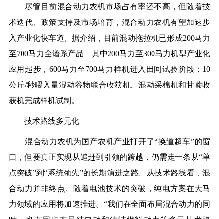
尽管目前混合动力农机市场占有率还不高，但随着技
术迭代、政策支持及市场培育，混合动力农机有望加速步
入产业化快车道。据介绍，目前混动拖拉机已形成200马力
至700马力全谱系产品，其中200马力至300马力机型产业化
应用起步，600马力至700马力样机进入田间试验阶段；10
公斤/秒喂入量混动谷物联合收获机、混动采棉机和甘蔗收
获机完成样机试制。
技术路线多元化
混合动力农机为国产农机产业打开了“换道超车”的窗
口，但要真正实现从追赶到引领的跨越，仍需走一条从“单
点突破”到“系统领先”的长期演进之路。从技术路线看，混
合动力并非终点。随着电池技术的突破，纯电方案在大马
力领域的应用将加速推进。“我们在全面布局混合动力的同