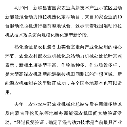
4月9日，新疆昌吉国家农业高新技术产业示范区启动
新能源混合动力拖拉机熟化定型项目，来自10家企业的10
台混动拖拉机进行播前整地试验。这标志着我国混动拖拉
机从技术攻关迈向规模化熟化定型新阶段。
熟化验证是农机装备由实验室走向产业化应用的核心
环节。农业农村部农业机械化总站动力机械处处长叶宗照
表示，新疆土壤类型丰富、作物品种多、作业场景多样，
是大型高端农机及新能源拖拉机田间测试的理想区域。新
能源农机如能在这里验证成功，在全国各地基本也可以适
用。
去年，农业农村部农业机械化总站先后在新疆多地以
及内蒙古呼伦贝尔等地举办新能源农机田间实地验证活
动。“经过反复验证，确定了混合动力技术是当前最具产业