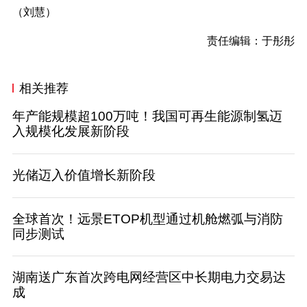
（
刘慧
）
责任编辑：于彤彤
相关推荐
年产能规模超100万吨！我国可再生能源制氢迈
入规模化发展新阶段
光储迈入价值增长新阶段
全球首次！远景ETOP机型通过机舱燃弧与消防
同步测试
湖南送广东首次跨电网经营区中长期电力交易达
成