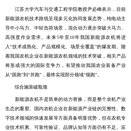
江苏大学汽车与交通工程学院教授尹必峰表示，目前
新能源农机技术路线呈现多元化协同发展态势，纯电动主
导中小马力、中轻负荷场景，混合动力逐步突破大马力、
高强度作业需求。未来5年至10年我国新能源农机将进
入“技术成熟化、产品规模化、场景全覆盖”的爆发期。随
着我国农机企业在新能源农机领域的技术突破，相关产品
将形成强大的国际竞争力，有望推动我国农业装备产业
从“跟跑”到“并跑”，最终实现部分领域“领跑”。
综合施策破瓶颈
新能源农机不是简单的动力替换，而是整个农机产业
生态的重塑。国内农机企业在新能源产业链的完整性、数
字技术领域的快速发展等方面具备明显优势，但在农机专
业技术积累、可靠性验证、品牌认知等方面仍有不足。应