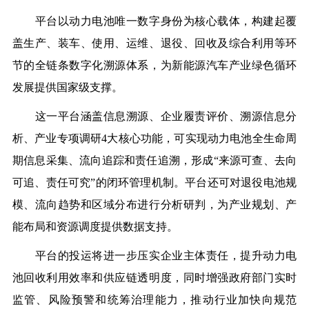
平台以动力电池唯一数字身份为核心载体，构建起覆
盖生产、装车、使用、运维、退役、回收及综合利用等环
节的全链条数字化溯源体系，为新能源汽车产业绿色循环
发展提供国家级支撑。
这一平台涵盖信息溯源、企业履责评价、溯源信息分
析、产业专项调研4大核心功能，可实现动力电池全生命周
期信息采集、流向追踪和责任追溯，形成“来源可查、去向
可追、责任可究”的闭环管理机制。平台还可对退役电池规
模、流向趋势和区域分布进行分析研判，为产业规划、产
能布局和资源调度提供数据支持。
平台的投运将进一步压实企业主体责任，提升动力电
池回收利用效率和供应链透明度，同时增强政府部门实时
监管、风险预警和统筹治理能力，推动行业加快向规范