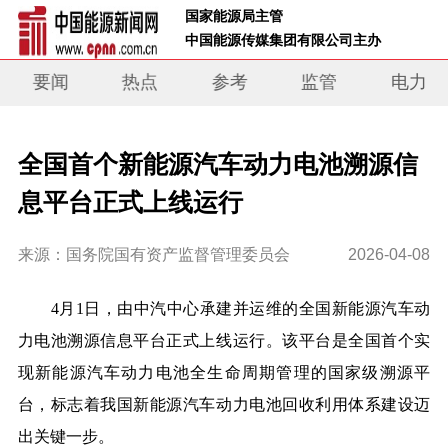
 国家能源局主管 
 中国能源传媒集团有限公司主办     
要闻
热点
参考
监管
电力
全国首个新能源汽车动力电池溯源信
息平台正式上线运行
来源：国务院国有资产监督管理委员会
2026-04-08
4月1日，由中汽中心承建并运维的全国新能源汽车动
力电池溯源信息平台正式上线运行。该平台是全国首个实
现新能源汽车动力电池全生命周期管理的国家级溯源平
台，标志着我国新能源汽车动力电池回收利用体系建设迈
出关键一步。