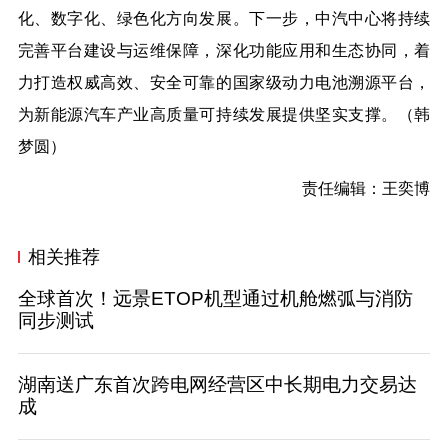
化、数字化、绿色化方向发展。下一步，中汽中心将持续
完善平台建设与运维保障，深化功能应用和生态协同，着
力打造权威高效、安全可靠的国家级动力电池溯源平台，
为新能源汽车产业高质量可持续发展提供坚实支撑。（
韩
梦圆
）
责任编辑：王奕博
相关推荐
全球首次！远景ETOP机型通过机舱燃弧与消防
同步测试
湖南送广东首次跨电网经营区中长期电力交易达
成