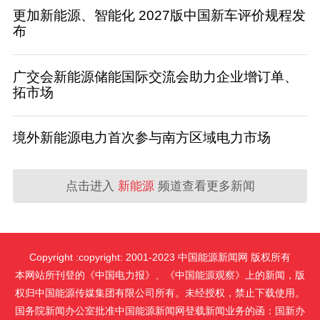
更加新能源、智能化 2027版中国新车评价规程发
布
广交会新能源储能国际交流会助力企业增订单、
拓市场
境外新能源电力首次参与南方区域电力市场
点击进入
新能源
频道查看更多新闻
Copyright :copyright: 2001-2023 中国能源新闻网 版权所有
本网站所刊登的《中国电力报》、《中国能源观察》上的新闻，版
权归中国能源传媒集团有限公司所有。未经授权，禁止下载使用。
国务院新闻办公室批准中国能源新闻网登载新闻业务的函：国新办