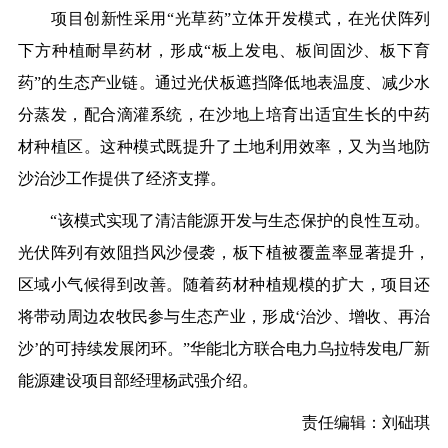
项目创新性采用“光草药”立体开发模式，在光伏阵列
下方种植耐旱药材，形成“板上发电、板间固沙、板下育
药”的生态产业链。通过光伏板遮挡降低地表温度、减少水
分蒸发，配合滴灌系统，在沙地上培育出适宜生长的中药
材种植区。这种模式既提升了土地利用效率，又为当地防
沙治沙工作提供了经济支撑。
“该模式实现了清洁能源开发与生态保护的良性互动。
光伏阵列有效阻挡风沙侵袭，板下植被覆盖率显著提升，
区域小气候得到改善。随着药材种植规模的扩大，项目还
将带动周边农牧民参与生态产业，形成‘治沙、增收、再治
沙’的可持续发展闭环。”华能北方联合电力乌拉特发电厂新
能源建设项目部经理杨武强介绍。
责任编辑：刘础琪