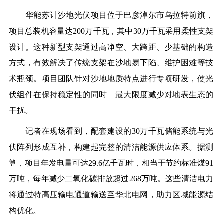
华能苏计沙地光伏项目位于巴彦淖尔市乌拉特前旗，
项目总装机容量达200万千瓦，其中30万千瓦采用柔性支架
设计。这种新型支架通过高净空、大跨距、少基础的构造
方式，有效解决了传统支架在沙地易下陷、维护困难等技
术瓶颈。项目团队针对沙地地质特点进行专项研发，使光
伏组件在保持稳定性的同时，最大限度减少对地表生态的
干扰。
记者在现场看到，配套建设的30万千瓦储能系统与光
伏阵列形成互补，构建起完整的清洁能源供应体系。据测
算，项目年发电量可达29.6亿千瓦时，相当于节约标准煤91
万吨，每年减少二氧化碳排放超过268万吨。这些清洁电力
将通过特高压输电通道输送至华北电网，助力区域能源结
构优化。