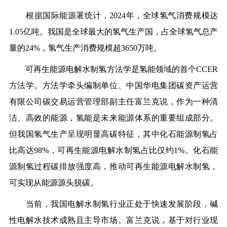
根据国际能源署统计，2024年，全球氢气消费规模达
1.05亿吨。我国是全球最大的氢气生产国，占全球氢气总产
量的24%，氢气生产消费规模超3650万吨。
可再生能源电解水制氢方法学是氢能领域的首个CCER
方法学。方法学牵头编制单位、中国华电集团碳资产运营
有限公司碳交易运营管理部副主任富兰克说，作为一种清
洁、高效的能源，氢能是未来能源体系的重要组成部分。
但我国氢气生产呈现明显高碳特征，其中化石能源制氢占
比高达98%，可再生能源电解水制氢占比仅约1%。化石能
源制氢过程碳排放强度高，推动可再生能源电解水制氢，
可实现从能源源头脱碳。
当前，我国电解水制氢行业正处于快速发展阶段，碱
性电解水技术成熟且主导市场。富兰克说，基于对行业现