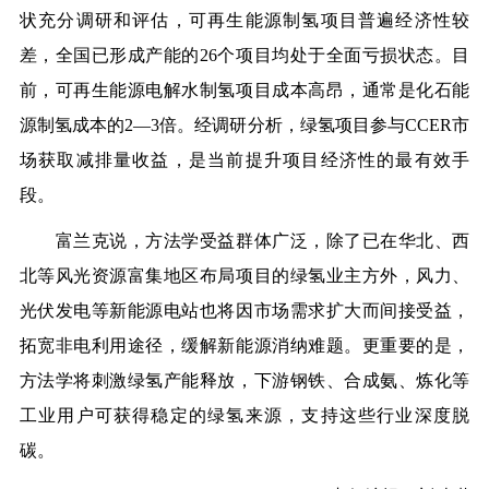
状充分调研和评估，可再生能源制氢项目普遍经济性较
差，全国已形成产能的26个项目均处于全面亏损状态。目
前，可再生能源电解水制氢项目成本高昂，通常是化石能
源制氢成本的2—3倍。经调研分析，绿氢项目参与CCER市
场获取减排量收益，是当前提升项目经济性的最有效手
段。
富兰克说，方法学受益群体广泛，除了已在华北、西
北等风光资源富集地区布局项目的绿氢业主方外，风力、
光伏发电等新能源电站也将因市场需求扩大而间接受益，
拓宽非电利用途径，缓解新能源消纳难题。更重要的是，
方法学将刺激绿氢产能释放，下游钢铁、合成氨、炼化等
工业用户可获得稳定的绿氢来源，支持这些行业深度脱
碳。