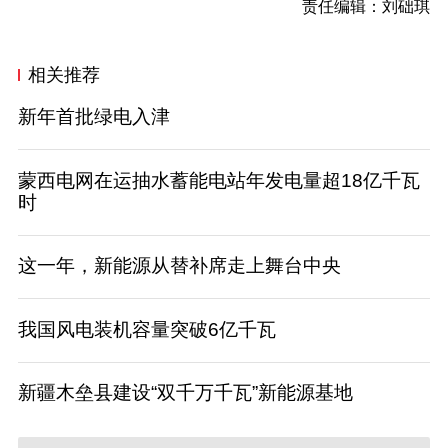
责任编辑：刘础琪
相关推荐
新年首批绿电入津
蒙西电网在运抽水蓄能电站年发电量超18亿千瓦
时
这一年，新能源从替补席走上舞台中央
我国风电装机容量突破6亿千瓦
新疆木垒县建设“双千万千瓦”新能源基地