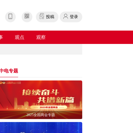
投稿
登录
事
观点
观察
中电专题
2025全国两会专题