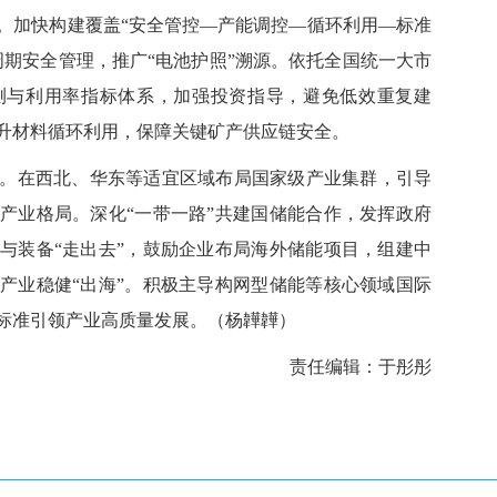
加快构建覆盖“安全管控—产能调控—循环利用—标准
周期安全管理，推广“电池护照”溯源。依托全国统一大市
测与利用率指标体系，加强投资指导，避免低效重复建
升材料循环利用，保障关键矿产供应链安全。
在西北、华东等适宜区域布局国家级产业集群，引导
产业格局。深化“一带一路”共建国储能合作，发挥政府
与装备“走出去”，鼓励企业布局海外储能项目，组建中
产业稳健“出海”。积极主导构网型储能等核心领域国际
标准引领产业高质量发展。（杨韡韡）
责任编辑：于彤彤