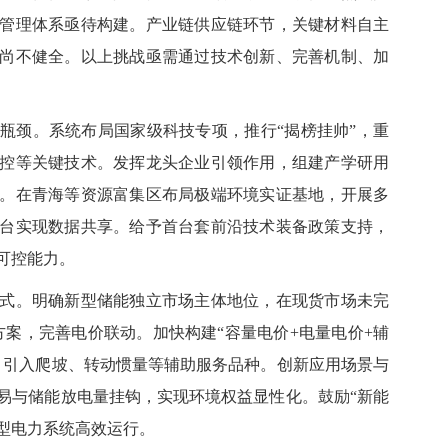
管理体系亟待构建。产业链供应链环节，关键材料自主
尚不健全。以上挑战亟需通过技术创新、完善机制、加
颈。系统布局国家级科技专项，推行“揭榜挂帅”，重
控等关键技术。发挥龙头企业引领作用，组建产学研用
。在青海等资源富集区布局极端环境实证基地，开展多
台实现数据共享。给予首台套前沿技术装备政策支持，
可控能力。
。明确新型储能独立市场主体地位，在现货市场未完
方案，完善电价联动。加快构建“容量电价+电量电价+辅
，引入爬坡、转动惯量等辅助服务品种。创新应用场景与
易与储能放电量挂钩，实现环境权益显性化。鼓励“新能
新型电力系统高效运行。