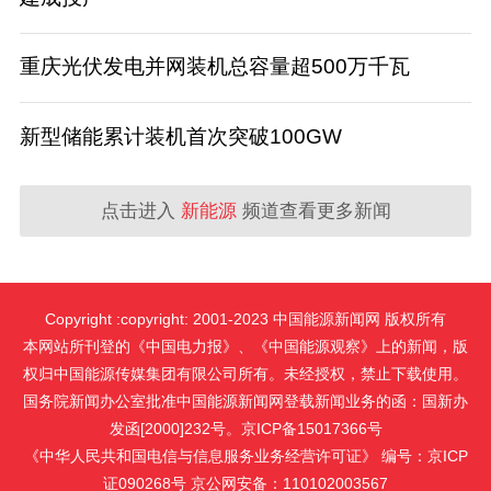
重庆光伏发电并网装机总容量超500万千瓦
新型储能累计装机首次突破100GW
点击进入
新能源
频道查看更多新闻
Copyright :copyright: 2001-2023 中国能源新闻网 版权所有
本网站所刊登的《中国电力报》、《中国能源观察》上的新闻，版
权归中国能源传媒集团有限公司所有。未经授权，禁止下载使用。
国务院新闻办公室批准中国能源新闻网登载新闻业务的函：国新办
发函[2000]232号。京ICP备15017366号
《中华人民共和国电信与信息服务业务经营许可证》 编号：京ICP
证090268号 京公网安备：110102003567