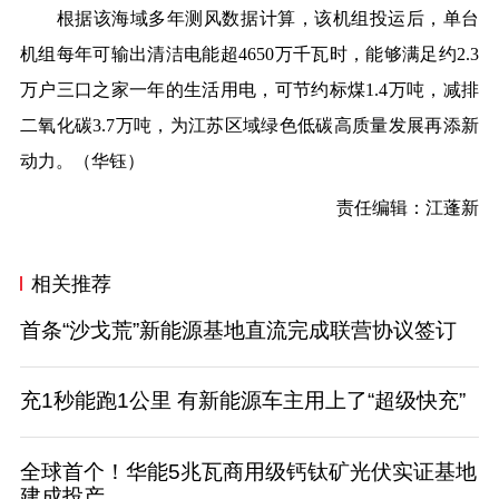
根据该海域多年测风数据计算，该机组投运后，单台
机组每年可输出清洁电能超4650万千瓦时，能够满足约2.3
万户三口之家一年的生活用电，可节约标煤1.4万吨，减排
二氧化碳3.7万吨，为江苏区域绿色低碳高质量发展再添新
动力。（
华钰
）
责任编辑：江蓬新
相关推荐
首条“沙戈荒”新能源基地直流完成联营协议签订
充1秒能跑1公里 有新能源车主用上了“超级快充”
全球首个！华能5兆瓦商用级钙钛矿光伏实证基地
建成投产