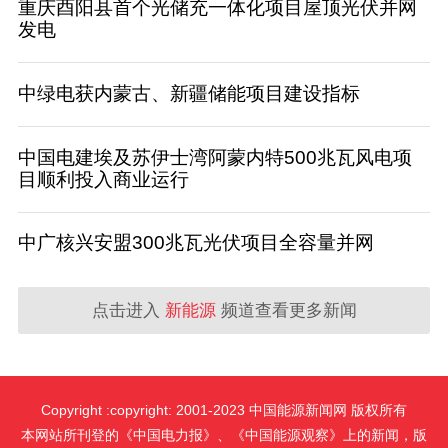
重庆酉阳县首个光储充一体化项目屋顶光伏并网
发电
中绿电获内蒙古、新疆储能项目建设指标
中国电建埃及苏伊士湾阿蒙内特500兆瓦风电项
目顺利投入商业运行
中广核兴安盟300兆瓦光伏项目全容量并网
点击进入
新能源
频道查看更多新闻
Copyright :copyright: 2001-2023 中国能源新闻网 版权所有
本网站所刊登的《中国电力报》、《中国能源观察》上的新闻，版