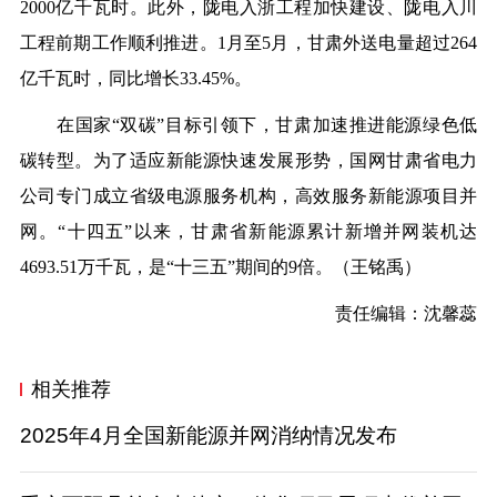
2000亿千瓦时。此外，陇电入浙工程加快建设、陇电入川
工程前期工作顺利推进。1月至5月，甘肃外送电量超过264
亿千瓦时，同比增长33.45%。
在国家“双碳”目标引领下，甘肃加速推进能源绿色低
碳转型。为了适应新能源快速发展形势，国网甘肃省电力
公司专门成立省级电源服务机构，高效服务新能源项目并
网。“十四五”以来，甘肃省新能源累计新增并网装机达
4693.51万千瓦，是“十三五”期间的9倍。（
王铭禹
）
责任编辑：沈馨蕊
相关推荐
2025年4月全国新能源并网消纳情况发布