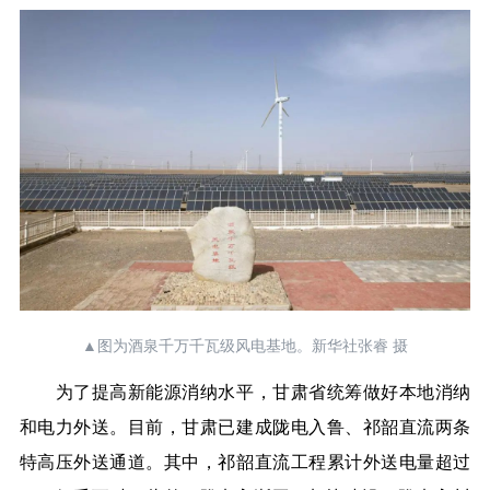
▲图为酒泉千万千瓦级风电基地。新华社张睿 摄
为了提高新能源消纳水平，甘肃省统筹做好本地消纳
和电力外送。目前，甘肃已建成陇电入鲁、祁韶直流两条
特高压外送通道。其中，祁韶直流工程累计外送电量超过