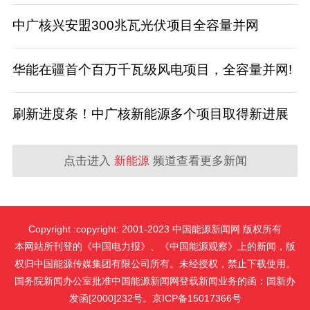
中广核兴安盟300兆瓦光伏项目全容量并网
华能在疆首个百万千瓦级风电项目，全容量并网!
刷新进度条！中广核新能源多个项目取得新进展
点击进入
新能源
频道查看更多新闻
Copyright :copyright: 2001-2023 中国能源新闻网 版权所有
本网站所刊登的《中国电力报》、《中国能源观察》上的新闻，版
权归中国能源传媒集团有限公司所有。未经授权，禁止下载使用。
国务院新闻办公室批准中国能源新闻网登载新闻业务的函：国新办
发函[2000]232号。京ICP备15017366号