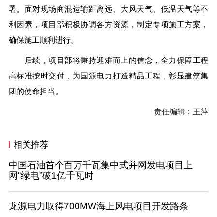
署。面对现场商混运输距离远、大风天气、低温天气等不
利因素，项目部积极协调各方资源，制定专项施工方案，
确保施工顺利进行。
后续，项目部将秉持迎难而上的信念，全力保障工程
高标准按时交付，为国源电力打造精品工程，彰显建筑集
团的使命担当。
责任编辑：王萍
相关推荐
中国石油首个百万千瓦集中式并网发电项目上
网“绿电”破1亿千瓦时
龙源电力取得700MW海上风电项目开发路条