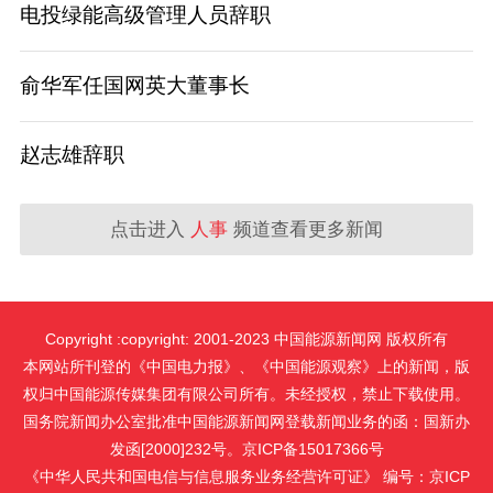
电投绿能高级管理人员辞职
俞华军任国网英大董事长
赵志雄辞职
点击进入
人事
频道查看更多新闻
Copyright :copyright: 2001-2023 中国能源新闻网 版权所有
本网站所刊登的《中国电力报》、《中国能源观察》上的新闻，版
权归中国能源传媒集团有限公司所有。未经授权，禁止下载使用。
国务院新闻办公室批准中国能源新闻网登载新闻业务的函：国新办
发函[2000]232号。京ICP备15017366号
《中华人民共和国电信与信息服务业务经营许可证》 编号：京ICP