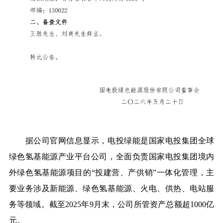
据公司官网信息显示，电投绿能是国家电投集团全球
绿色氢基能源产业平台公司，全面负责国家电投集团境内
外绿色氢基能源项目的“投建营、产供销”一体化管理，主
要业务涉及新能源、绿色氢基能源、火电、供热、电站服
务等领域。截至2025年9月末，公司所管资产总额超1000亿
元。