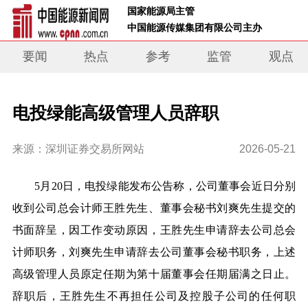
 国家能源局主管 
 中国能源传媒集团有限公司主办     
要闻
热点
参考
监管
观点
电投绿能高级管理人员辞职
来源：深圳证券交易所网站
2026-05-21
5月20日，电投绿能发布公告称，公司董事会近日分别
收到公司总会计师王胜先生、董事会秘书刘爽先生提交的
书面辞呈，因工作变动原因，王胜先生申请辞去公司总会
计师职务，刘爽先生申请辞去公司董事会秘书职务，上述
高级管理人员原定任期为第十届董事会任期届满之日止。
辞职后，王胜先生不再担任公司及控股子公司的任何职