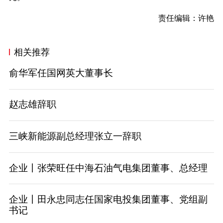
责任编辑：许艳
相关推荐
俞华军任国网英大董事长
赵志雄辞职
三峡新能源副总经理张立一辞职
企业丨张荣旺任中海石油气电集团董事、总经理
企业丨田永忠同志任国家电投集团董事、党组副
书记