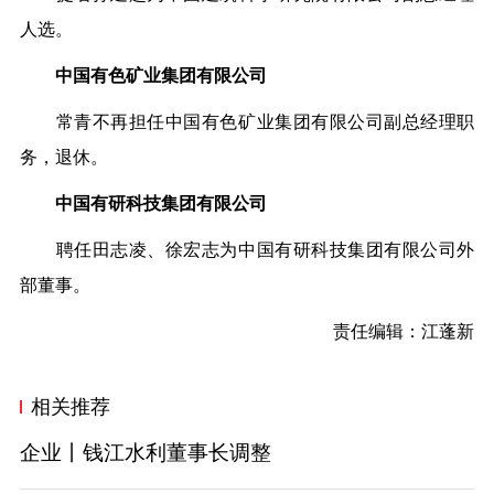
人选。
中国有色矿业集团有限公司
常青不再担任中国有色矿业集团有限公司副总经理职
务，退休。
中国有研科技集团有限公司
聘任田志凌、徐宏志为中国有研科技集团有限公司外
部董事。
责任编辑：江蓬新
相关推荐
企业丨钱江水利董事长调整