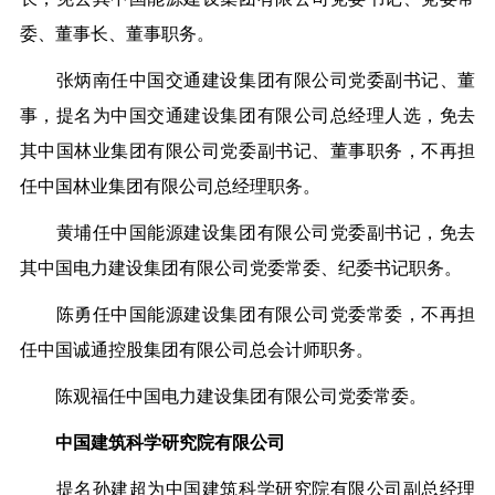
委、董事长、董事职务。
张炳南任中国交通建设集团有限公司党委副书记、董
事，提名为中国交通建设集团有限公司总经理人选，免去
其中国林业集团有限公司党委副书记、董事职务，不再担
任中国林业集团有限公司总经理职务。
黄埔任中国能源建设集团有限公司党委副书记，免去
其中国电力建设集团有限公司党委常委、纪委书记职务。
陈勇任中国能源建设集团有限公司党委常委，不再担
任中国诚通控股集团有限公司总会计师职务。
陈观福任中国电力建设集团有限公司党委常委。
中国建筑科学研究院有限公司
提名孙建超为中国建筑科学研究院有限公司副总经理