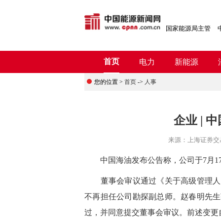
国家能源局主管
首页
电力
新能源
您的位置 >
首页
->
人事
企业 |
来源：
上海证券交
中国海油发布公告称，公司于7月17日
董事会审议通过《关于高级管理人
不再担任公司勘探副总师。赵春明先生
过，并同意提交董事会审议。前述变更自