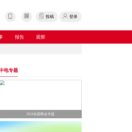
投稿
登录
事
报告
观察
中电专题
2024全国两会专题