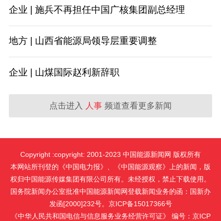
企业 | 施兵不再担任中国广核集团副总经理
地方 | 山西省能源局领导层重要调整
企业 | 山煤国际赵利新辞职
点击进入
人事
频道查看更多新闻
Copyright :copyright: 2001-2023 中国能源新闻网 版权所有
本网站所刊登的《中国电力报》、《中国能源观察》上的新闻，版
权归中国能源传媒集团有限公司所有。未经授权，禁止下载使用。
国务院新闻办公室批准中国能源新闻网登载新闻业务的函：国新办
发函[2000]232号。京ICP备15017366号
《中华人民共和国电信与信息服务业务经营许可证》 编号：京ICP