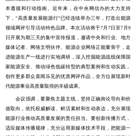
本遵循和行动指南。近年来，在中央网信办的大力支持
下，“高质量发展能源行”已经连续举办三年，打造出能源
领域网评引导活动特色品牌。本次活动将于7月7日至7月9
日开展为期三天的集中宣传报道，邀请中央和行业、地方
媒体记者、网络文明伙伴、能源企业网络正能量骨干，走
进能源生产一线进行实地调研，深入挖掘能源战线保障国
家能源安全、推动绿色低碳转型的典型案例和生动实践，
创作更多群众喜闻乐见的优质网评作品，全方位展现新时
代能源事业高质量取得的丰硕成果。
会议强调，要聚焦主题主线，坚持正确舆论导向和价
值取向，依托权威解读、鲜活素材和生动表达，充分展现
能源行业推动高质量发展的责任担当。要创新传播方式，
适应媒体传播规律，充分运用新媒体技术手段，把能源一