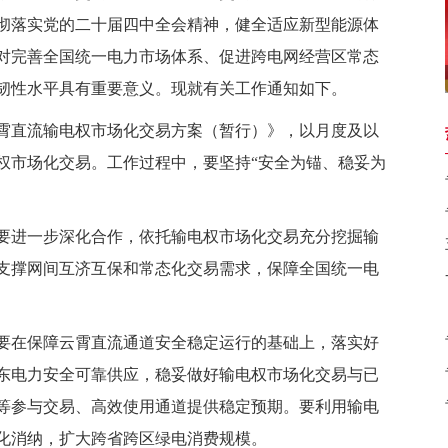
彻落实党的二十届四中全会精神，健全适应新型能源体
对完善全国统一电力市场体系、促进跨电网经营区常态
韧性水平具有重要意义。现就有关工作通知如下。
云霄直流输电权市场化交易方案（暂行）》，以月度及以
权市场化交易。工作过程中，要坚持“安全为锚、稳妥为
进一步深化合作，依托输电权市场化交易充分挖掘输
支撑网间互济互保和常态化交易需求，保障全国统一电
在保障云霄直流通道安全稳定运行的基础上，落实好
东电力安全可靠供应，稳妥做好输电权市场化交易与已
等参与交易、高效使用通道提供稳定预期。要利用输电
化消纳，扩大跨省跨区绿电消费规模。