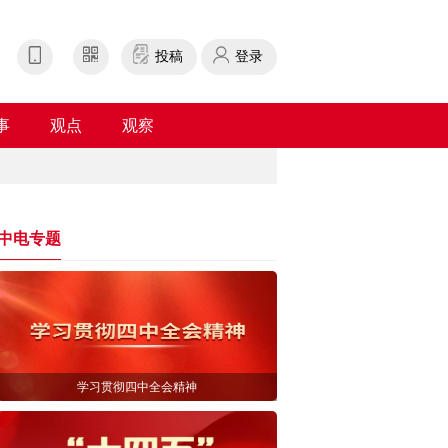
投稿
登录
事
观点
观察
中电专题
学习贯彻四中全会精神