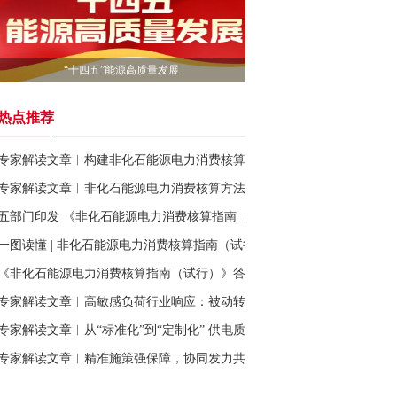
“十四五”能源高质量发展
热点推荐
专家解读文章︱构建非化石能源电力消费核算体系 为保障我国如期实现
专家解读文章︱非化石能源电力消费核算方法出台 有力支撑碳排放双控
五部门印发 《非化石能源电力消费核算指南（试行）》
一图读懂 | 非化石能源电力消费核算指南（试行）
《非化石能源电力消费核算指南（试行）》答记者问
专家解读文章︱高敏感负荷行业响应：被动转主动，助力新质生产力发展
专家解读文章︱从“标准化”到“定制化” 供电质量治理新体系助力新质生
专家解读文章︱精准施策强保障，协同发力共护航