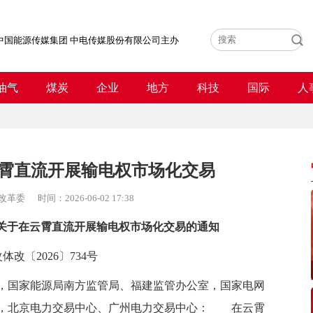
中国能源传媒集团 中电传媒股份有限公司主办
油气
煤炭
企业
地方
科技
国际
人
霄直流开展输电权市场化交易
改革委
时间：
2026-06-02 17:38
关于
在云霄直流开展输电权市场化交易的通知
体改〔2026〕734号
，国家能源局南方监管局、福建监管办公室，国家电网
，北京电力交易中心、广州电力交易中心：
在云霄