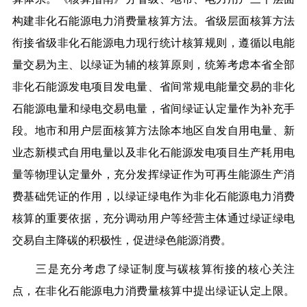
构建非化石能源电力消费量核算方法。省级层面核算方法
衔接省级非化石能源电力现行统计核算规则，遵循以电能
量交易为主、以绿证为辅的核算原则，统筹考虑本省全部
非化石能源发电项目发电量、省间常规电能量交易的非化
石能源电量和绿电交易电量，省间绿证认定量作为补充手
段。地市和用户层面核算方法除本地区自发自用电量、新
业态新模式自用电量以及非化石能源发电项目生产耗用电
量等物理认定量外，充分发挥绿证作为可再生能源生产消
费基础凭证的作用，以绿证绿电作为非化石能源电力消费
核算的重要依据，充分调动用户等经营主体通过绿证绿电
交易自主降碳的积极性，促进绿色能源消费。
三是充分考虑了绿证制度与碳核算衔接的核心关注
点，在非化石能源电力消费量核算中提出绿证认定上限。