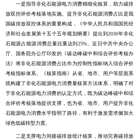
一是指导非化石能源电力消费精细化核算，助力碳排
放双控评价考核落地实施。
提升非化石能源消费占比是我
国碳排放双控体系的重要构成，《中华人民共和国国民经
济和社会发展第十五个五年规划纲要》提出到2030年非化
石能源占能源消费总量比重达到25%。近日中共中央办公
厅、国务院办公厅印发的《碳达峰碳中和综合评价考核办
法》将非化石能源消费占比作为控制性指标纳入综合评价
考核指标体系。《核算指南》从省、地市、用户等层面系
统构建了非化石能源电力消费量核算方法体系，明确了对
于非化石能源电力消费的认定方式，既为碳达峰碳中和综
合评价考核落地提供支撑，也为省、地市、用户提升非化
石能源电力消费水平指明了路径，有利于激发需求侧加大
绿色低碳转型力度。
二是支撑电力间接碳排放统计核算，推动完善碳排放