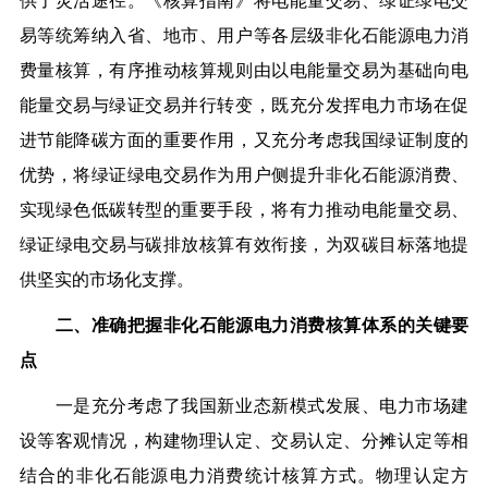
供了灵活途径。《核算指南》将电能量交易、绿证绿电交
易等统筹纳入省、地市、用户等各层级非化石能源电力消
费量核算，有序推动核算规则由以电能量交易为基础向电
能量交易与绿证交易并行转变，既充分发挥电力市场在促
进节能降碳方面的重要作用，又充分考虑我国绿证制度的
优势，将绿证绿电交易作为用户侧提升非化石能源消费、
实现绿色低碳转型的重要手段，将有力推动电能量交易、
绿证绿电交易与碳排放核算有效衔接，为双碳目标落地提
供坚实的市场化支撑。
二、准确把握非化石能源电力消费核算体系的关键要
点
一是充分考虑了我国新业态新模式发展、电力市场建
设等客观情况，构建物理认定、交易认定、分摊认定等相
结合的非化石能源电力消费统计核算方式。
物理认定方