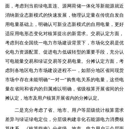
面，考虑到当前绿电直连、源网荷储一体化等新能源就近
消纳新业态新模式的快速发展，物理认定量在传统自发自
用电量基础上，明确认可新业态新模式的自用电量，更好
适应用电形态变化对核算提出的新需求。交易认定方面，
考虑到在全国统一电力市场建设背景下，市场化交易是优
化电力资源配置、促进电力低碳转型的重要手段，充分认
可电能量交易和绿证交易等交易电量。分摊认定方面，考
虑到各地区电力市场建设进程不一，如部分地区省间现货
市场中存在未能明确“一对一”购售电关系的电量，这些电
量在省间和省内的归属难以明确，省级核算开展省间的分
摊认定，地市及用户核算开展省内的分摊认定。
二是充分考虑了省、地市、用户等层级统计核算需求
差异与绿证绿电定位，分层级构建非化石能源电力消费核
算体系。
《核算指南》分省级、地市、电力用户三个层面