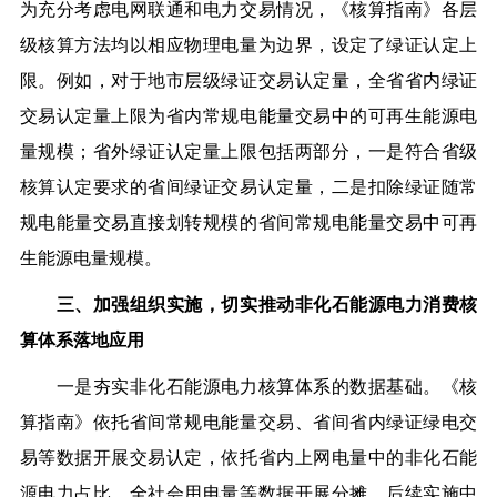
为充分考虑电网联通和电力交易情况，《核算指南》各层
级核算方法均以相应物理电量为边界，设定了绿证认定上
限。例如，对于地市层级绿证交易认定量，全省省内绿证
交易认定量上限为省内常规电能量交易中的可再生能源电
量规模；省外绿证认定量上限包括两部分，一是符合省级
核算认定要求的省间绿证交易认定量，二是扣除绿证随常
规电能量交易直接划转规模的省间常规电能量交易中可再
生能源电量规模。
三、加强组织实施，切实推动非化石能源电力消费核
算体系落地应用
一是夯实非化石能源电力核算体系的数据基础。
《核
算指南》依托省间常规电能量交易、省间省内绿证绿电交
易等数据开展交易认定，依托省内上网电量中的非化石能
源电力占比、全社会用电量等数据开展分摊。后续实施中