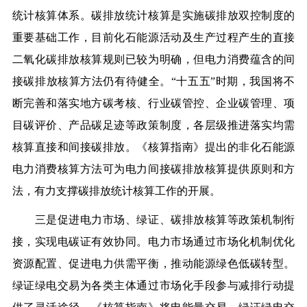
统计核算体系。
碳排放统计核算是实施碳排放双控制度的
重要基础工作，目前化石能源活动及生产过程产生的直接
二氧化碳排放核算规则已较为明确，但电力消费蕴含的间
接碳排放核算方法仍有待健全。“十五五”时期，我国将不
断完善和落实地方碳考核、行业碳管控、企业碳管理、项
目碳评价、产品碳足迹等政策制度，各层级推进落实均需
核算直接和间接碳排放。《核算指南》提出的非化石能源
电力消费核算方法可为电力间接碳排放核算提供原则和方
法，有力支撑碳排放统计核算工作的开展。
三是促进电力市场、绿证、碳排放核算等政策机制衔
接，实现电碳证有效协同。
电力市场通过市场化机制优化
资源配置、促进电力供需平衡，推动能源绿色低碳转型。
绿证绿电交易为各类主体通过市场化手段参与减排行动提