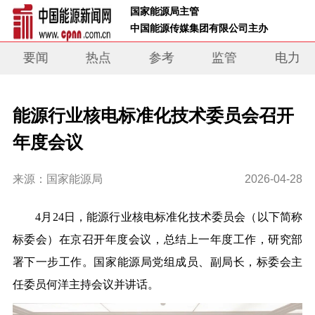
 国家能源局主管 
 中国能源传媒集团有限公司主办     
要闻
热点
参考
监管
电力
能源行业核电标准化技术委员会召开
年度会议
来源：国家能源局
2026-04-28
4
月
24
日，
能源行业核电标准化技术委员会（以下简称
标委会）在京召开年度会议，
总结
上一年度工作，
研究
部
署
下一步
工作。国家能源局党组成员、副局长
，标委会主
任委员
何洋
主持
会议并讲话
。