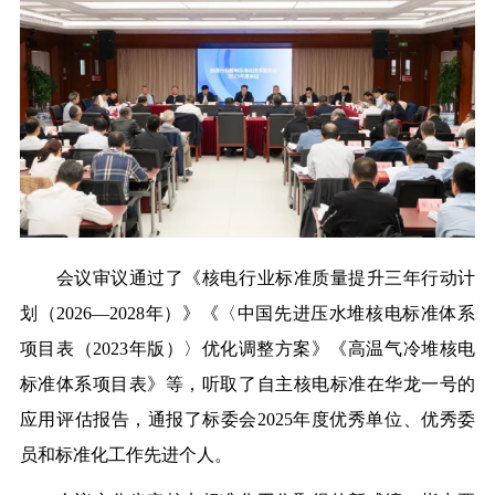
会议审议通过了
《核电行业标准质量提升三年行动计
划（
2026
—
2028
年）》《〈中国先进压水堆核电标准体系
项目表（
2023
年版）〉优化调整方案》《高温气冷堆核电
标准体系项目表》等，听取了自主核电标准在华龙一号的
应用评估报告
，通报了
标委会
2025
年度
优秀单位、优秀委
员和
标准化工作
先进个人。