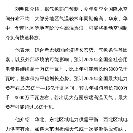
刘明阳介绍，据气象部门预测，今年夏季全国降水空
间分布不均，大部分地区气温较常年同期偏高，华东、华
中、华南地区等地有阶段性高温热浪，可能将推动空调制
冷负荷快速释放。
他表示，综合考虑我国经济增长态势、气象条件等因
素，以及外部环境的可能影响，预计2026年全国全社会用
电量将继续超十万亿千瓦时，比上年可能增长约5000亿千
瓦时，整体保持平稳增长态势。预计2026年全国最大电力
负荷在15.75亿千—16亿千瓦区间，较去年极值增长7000万
千—9000万千瓦左右，若出现大范围极端高温天气，最大
负荷可能超过16亿千瓦。
他介绍，华北、东北区域电力供需平衡，西北区域电
力供需有余。如遇大范围极端天气或一次能源供应短缺，