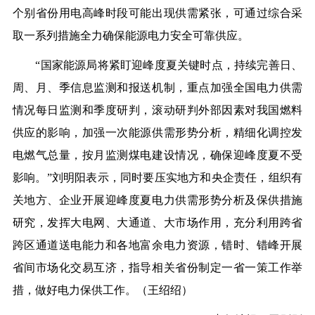
个别省份用电高峰时段可能出现供需紧张，可通过综合采
取一系列措施全力确保能源电力安全可靠供应。
“国家能源局将紧盯迎峰度夏关键时点，持续完善日、
周、月、季信息监测和报送机制，重点加强全国电力供需
情况每日监测和季度研判，滚动研判外部因素对我国燃料
供应的影响，加强一次能源供需形势分析，精细化调控发
电燃气总量，按月监测煤电建设情况，确保迎峰度夏不受
影响。”刘明阳表示，同时要压实地方和央企责任，组织有
关地方、企业开展迎峰度夏电力供需形势分析及保供措施
研究，发挥大电网、大通道、大市场作用，充分利用跨省
跨区通道送电能力和各地富余电力资源，错时、错峰开展
省间市场化交易互济，指导相关省份制定一省一策工作举
措，做好电力保供工作。（王绍绍）