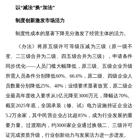
以
“减法”换“加法”
制度创新激发市场活力
制度性成本的显著下降充分激发了经营主体的活力。
《办法》将原五级许可等级压减为三级（原一级不
变、二三级合并为二级、四五级合并为三级），
申请条件
同步优化
——人员门槛大幅降低，原三级、五级企业升级
所需人员条件分
别降低
60%、66.6%，原二级、四级企业人
员数量分别降低25%、40%；业绩要求显著放宽，原二级企
业最高年度收入要求从1亿元降至3000万元，降幅达70%。
截至2025年底，全国承装（修、试）电力设施持证企业达
5.2万余家，其中民营企业占比超85%，成为行业发展的重
要力量。过渡期内，约3000家企业通过换领二、三级许可
证完成资质升级，行业创新动力与发展活力进一步迸发。