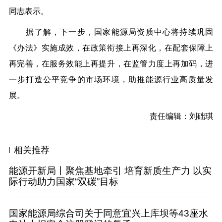
同志表示。
据了解，下一步，国家能源局资质中心将持续巩固
《办法》实施成效，在政策衔接上再深化，在配套保障上
再完善，在服务效能上再提升，在监管力度上再加码，
进
一步打造公平竞争的市场环境，
助推能源行业高质量发
展。
责任编辑：刘础琪
相关推荐
能源开新局丨聚焦基地牵引 培育新质生产力 以实
际行动助力国家“双碳”目标
国家能源局综合司关于同意宜兴上库坝等43座水