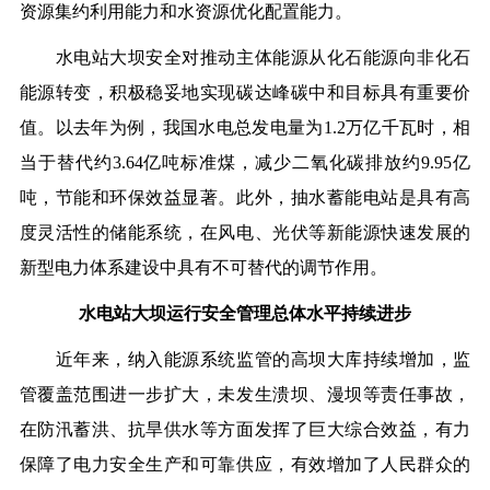
资源集约利用能力和水资源优化配置能力。
水电站大坝安全对推动主体能源从化石能源向非化石
能源转变，积极稳妥地实现碳达峰碳中和目标具有重要价
值。以去年为例，我国水电总发电量为1.2万亿千瓦时，相
当于替代约3.64亿吨标准煤，减少二氧化碳排放约9.95亿
吨，节能和环保效益显著。此外，抽水蓄能电站是具有高
度灵活性的储能系统，在风电、光伏等新能源快速发展的
新型电力体系建设中具有不可替代的调节作用。
水电站大坝运行安全管理总体水平持续进步
近年来，纳入能源系统监管的高坝大库持续增加，监
管覆盖范围进一步扩大，未发生溃坝、漫坝等责任事故，
在防汛蓄洪、抗旱供水等方面发挥了巨大综合效益，有力
保障了电力安全生产和可靠供应，有效增加了人民群众的