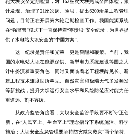
轮大坝安全定期检查，对1162座次大坝完成全面体检，累
计发现、治理了21座次病、险坝，提出6200余条工程管理
问题，目前正在开展第六轮定期检查工作。我国能源系统
在“强监管”模式下一直保持着“零溃坝”安全纪录，为世界提
供了水电站大坝安全的“中国方案”。
这一纪录是责任和光荣，更是警醒和鞭策。当前，我
国的水电站大坝在能源保供、新型电力系统建设等国之大
计中扮演着重要角色，同时又面临着老工程坝龄见长、新
建工程技术难度世所罕见、自然灾害和极端天气多发频发
等新挑战，提升大坝运行安全水平和风险防范应对能力任
重道远、刻不容缓。
从政府监管角度看，大坝安全监管手段要不断守正创
新，在“人民至上、生命至上”理念指导下系统施治、科学
施治；大坝安全应急管理要坚持防灾减灾救灾“两个坚持、