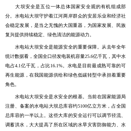
大坝安全是五位一体总体国家安全观的有机组成部
分。水电站大坝守护着江河两岸群众的安居乐业和经济社
会稳定发展，是当之无愧的大国重器，为国家发展、民族
复兴提供持续稳定、绿色清洁的能源动力。
水电站大坝安全是能源安全的重要保障。从去年全年
统计数据看，全国全口径发电装机容量25.6亿千瓦，其中水
电占4.1亿千瓦，占比16.1%。水电是目前最成熟可靠的可
再生能源，在我国能源供给和绿色低碳转型中承担着重要
角色。
水电站大坝安全是水安全的根基。当前在国家能源局
注册、备案的水电站大坝总库容约5100亿立方米，占全国
总库容的一半以上。这些大库的安全运行可以调节径流、
调蓄洪水，大大提高了所在区域的水旱灾害防御能力、水