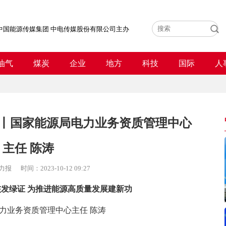
中国能源传媒集团 中电传媒股份有限公司主办
油气
煤炭
企业
地方
科技
国际
人
丨国家能源局电力业务资质管理中心
主任 陈涛
力报
时间：
2023-10-12 09:27
核发绿证 为推进能源高质量发展建新功
力业务资质管理中心主任 陈涛