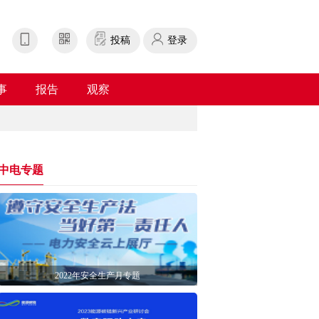
投稿
登录
事
报告
观察
中电专题
2022年安全生产月专题