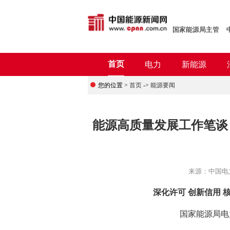
国家能源局主管
首页
电力
新能源
您的位置 >
首页
->
能源要闻
能源高质量发展工作笔谈
来源：
中国电
深化许可 创新信用 
国家能源局电