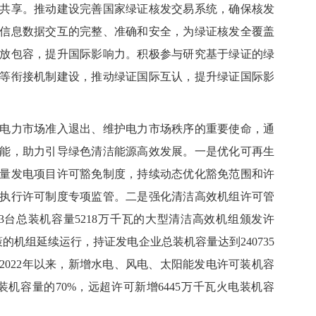
共享。推动建设完善国家绿证核发交易系统，确保核发
信息数据交互的完整、准确和安全，为绿证核发全覆盖
放包容，提升国际影响力。积极参与研究基于绿证的绿
等衔接机制建设，推动绿证国际互认，提升绿证国际影
力市场准入退出、维护电力市场秩序的重要使命，通
能，助力引导绿色清洁能源高效发展。一是优化可再生
量发电项目许可豁免制度，持续动态优化豁免范围和许
执行许可制度专项监管。二是强化清洁高效机组许可管
63台总装机容量5218万千瓦的大型清洁高效机组颁发许
政策的机组延续运行，持证发电企业总装机容量达到240735
2022年以来，新增水电、风电、太阳能发电许可装机容
装机容量的70%，远超许可新增6445万千瓦火电装机容