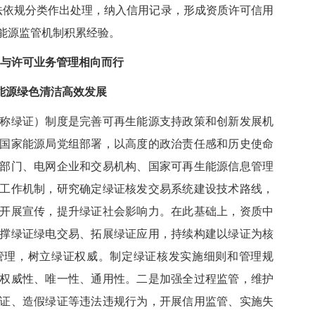
依法依规分类作出处理，纳入信用记录，形成资质许可信用
能源监管机制积累经验。
与许可业务管理相向而行
能源绿色清洁高效发展
绿证）制度是完善可再生能源支持政策和创新发展机
国家能源局党组部署，以高度的政治责任感和历史使命
部门、电网企业和交易机构、国家可再生能源信息管理
工作机制，研究确定绿证核发交易系统建设技术路线，
开展宣传，提升绿证社会影响力。在此基础上，资质中
撑绿证绿电交易、拓展绿证应用，持续构建以绿证为核
管理，树立绿证权威。制定绿证核发实施细则和管理规
权威性、唯一性、通用性。二是加强全过程监管，维护
证、造假绿证等违法违规行为，开展信用监管、实施失