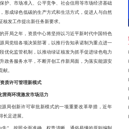
护、市场准入、公平竞争、社会信用等市场经济基础
，形成绿色低碳的生产方式和生活方式，促进人与自然
证核发工作提出新任务新要求。
的开局之年，资质中心将坚持以习近平新时代中国特色
源局党组各项决策部署，以推行告知承诺制为重点进一
段优化监管机制，以推动绿证核发为抓手促进绿色电力
升政务服务水平，不断开创工作新局面，为落实能源安
贡献。
资质许可管理新模式
化营商环境激发市场活力
源局创新许可审批新模式的一项重要改革举措，近年
得长足进展。
先”，按照全面准确、权责清晰、通俗易懂的原则编制