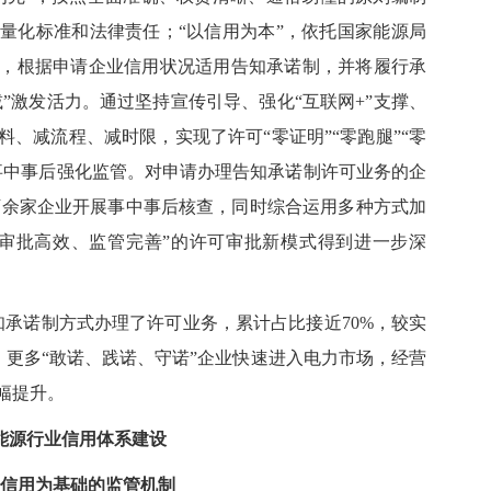
量化标准和法律责任；“以信用为本”，依托国家能源局
，根据申请企业信用状况适用告知承诺制，并将履行承
减”激发活力。通过坚持宣传引导、强化“互联网+”支撑、
、减流程、减时限，实现了许可“零证明”“零跑腿”“零
事中事后强化监管。对申请办理告知承诺制许可业务的企
3万余家企业开展事中事后核查，同时综合运用多种方式加
审批高效、监管完善”的许可审批新模式得到进一步深
诺制方式办理了许可业务，累计占比接近70%，较实
%。更多“敢诺、践诺、守诺”企业快速进入电力市场，经营
幅提升。
能源行业信用体系建设
信用为基础的监管机制