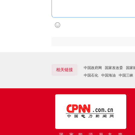
中国政府网
国家发改委
国家
相关链接
中国石化
中国海油
中国三峡
国 家 能 源 局 主 管