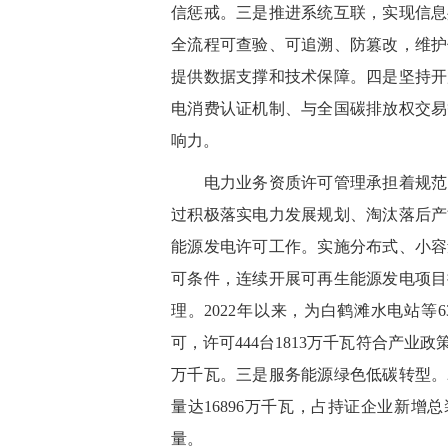
信惩戒。三是推进系统互联，实现信息
全流程可查验、可追溯、防篡改，维护
提供数据支撑和技术保障。四是坚持开
电消费认证机制、与全国碳排放权交易
响力。
电力业务资质许可管理承担着规范电
过积极落实电力发展规划、淘汰落后产
能源发电许可工作。实施分布式、小容
可条件，连续开展可再生能源发电项目
理。2022年以来，为白鹤滩水电站等
可，许可444台1813万千瓦符合产业
万千瓦。三是服务能源绿色低碳转型。
量达16896万千瓦，占持证企业新增总
量。