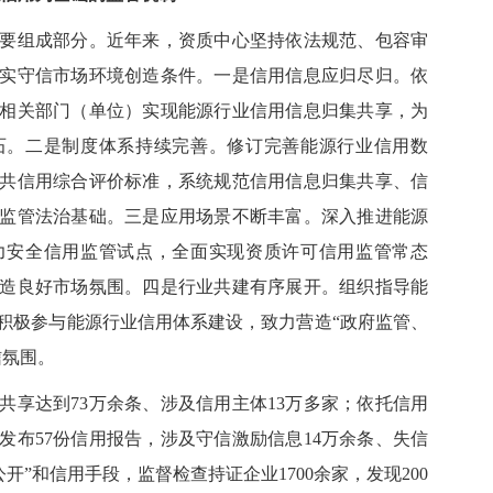
组成部分。近年来，资质中心坚持依法规范、包容审
实守信市场环境创造条件。一是信用信息应归尽归。依
相关部门（单位）实现能源行业信用信息归集共享，为
石。二是制度体系持续完善。修订完善能源行业信用数
共信用综合评价标准，系统规范信用信息归集共享、信
监管法治基础。三是应用场景不断丰富。深入推进能源
力安全信用监管试点，全面实现资质许可信用监管常态
造良好市场氛围。四是行业共建有序展开。组织指导能
积极参与能源行业信用体系建设，致力营造“政府监管、
信氛围。
达到73万余条、涉及信用主体13万多家；依托信用
发布57份信用报告，涉及守信激励信息14万余条、失信
公开”和信用手段，监督检查持证企业1700余家，发现200