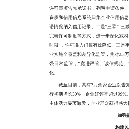
许可事项告知承诺书，列明申请条件、
资质和信用信息系统归集企业信用信息
诺情况纳入信用记录。二是“三零”“三
完善许可制度等方式，进一步深化减材料
时限”，许可准入门槛有效降低。三是
业实施全覆盖和差异化监管，共对2.
强日常监管，“宽进严管、诚信规范、
化。
截至目前，共有3万余家企业以告知承
行初期增长30%，企业好评率超过99
主体活力显著激发，企业群众获得感大
加强
构建以