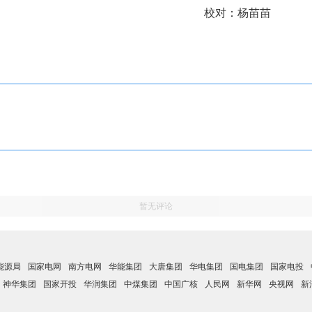
校对：杨苗苗
暂无评论
能源局
国家电网
南方电网
华能集团
大唐集团
华电集团
国电集团
国家电投
神华集团
国家开投
华润集团
中煤集团
中国广核
人民网
新华网
央视网
新