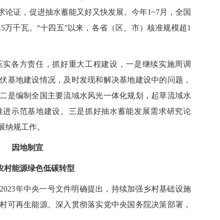
求论证，促进抽水蓄能又好又快发展。今年1~7月，全国
4.5万千瓦。“十四五”以来，各省（区、市）核准规模超1
实各方责任，抓好重大工程建设，一是继续实施周调
伏基地建设情况，及时发现和解决基地建设中的问题，
二是编制全国主要流域水风光一体化规划，起草流域水
推进示范基地建设。三是抓好抽水蓄能发展需求研究论
展纳规工作。
因地制宜
农村能源绿色低碳转型
23年中央一号文件明确提出，持续加强乡村基础设施
村可再生能源。深入贯彻落实党中央国务院决策部署，