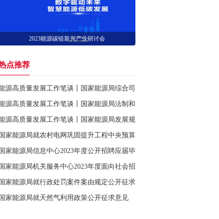
2023能源碳链新兴产业研讨会
热点推荐
能源高质量发展工作笔谈丨国家能源局综合司司长 梁昌新
能源高质量发展工作笔谈丨国家能源局法制和体制改革司副司长 梁志鹏
能源高质量发展工作笔谈丨国家能源局发展规划司司长 李福龙
国家能源局就农村电网巩固提升工程中央预算内投资项目两项指南公开征
国家能源局信息中心2023年度公开招聘应届毕业生公告
国家能源局机关服务中心2023年度面向社会招聘工作人员公告
国家能源局就行政处罚案件案由规定公开征求意见
国家能源局就天然气利用政策公开征求意见