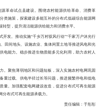
源革命试点县建设。围绕农村能源供给革命、消费革
分类施策，探索建设多能互补的分布式低碳综合能源网
碳转型，提升清洁能源供给能力和消费水平。
发。推动实施“千乡万村驭风行动”“千家万户沐光行
地、田间地头、设施农业、集体闲置土地等推进风电和光
供电能力。稳步推进生物质能多元化利用，助力农村人
。聚焦薄弱地区和问题短板，深入实施农村电网巩固
备重过载、供电半径过长等问题，推进频繁停电和低电
质量。加强配套电网建设改造，促进分布式可再生能源
网分布式可再生能源承载力。
责任编辑：于彤彤