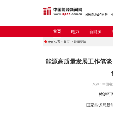
国家能源局主管
首页
电力
新能源
您的位置 >
首页
->
能源要闻
能源高质量发展工作笔谈
来源：
中国电
推进可
国家能源局新