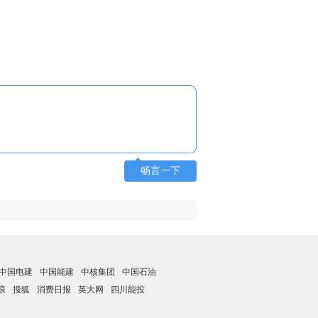
畅言一下
中国电建
中国能建
中核集团
中国石油
浪
搜狐
消费日报
英大网
四川能投