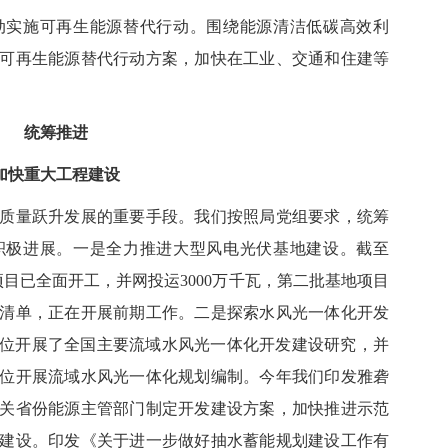
实施可再生能源替代行动。围绕能源清洁低碳高效利
可再生能源替代行动方案，加快在工业、交通和住建等
统筹推进
加快重大工程建设
量跃升发展的重要手段。我们按照局党组要求，统筹
积极进展。一是全力推进大型风电光伏基地建设。截至
基地项目已全面开工，并网投运3000万千瓦，第二批基地项目
清单，正在开展前期工作。二是探索水风光一体化开发
关单位开展了全国主要流域水风光一体化开发建设研究，并
位开展流域水风光一体化规划编制。今年我们印发雅砻
关省份能源主管部门制定开发建设方案，加快推进示范
建设。印发《关于进一步做好抽水蓄能规划建设工作有