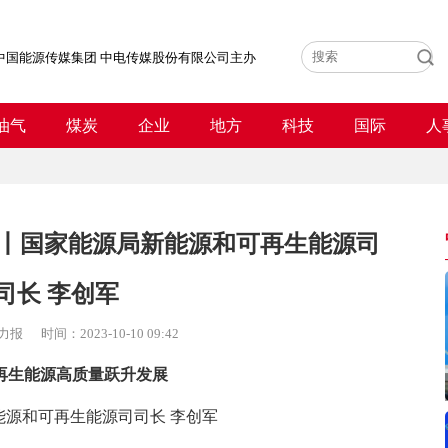
中国能源传媒集团 中电传媒股份有限公司主办
油气
煤炭
企业
地方
科技
国际
人
丨国家能源局新能源和可再生能源司
司长 李创军
力报
时间：
2023-10-10 09:42
再生能源高质量跃升发展
能源和可再生能源司司长 李创军