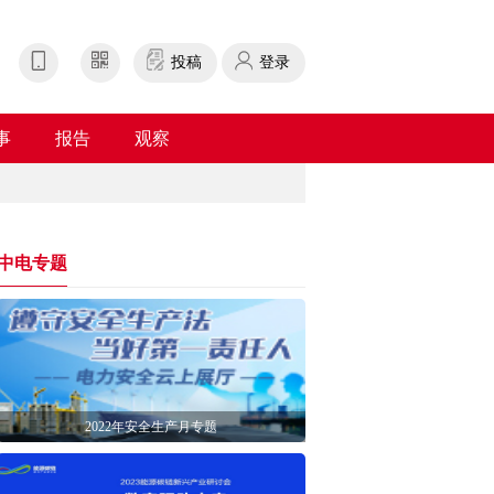
投稿
登录
事
报告
观察
中电专题
2022年安全生产月专题