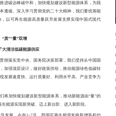
进碳达峰碳中和，加快规划建设新型能源体系，为我
本遵循。深入学习贯彻党的二十大精神，我们要统筹能
命，以可再生能源高质量跃升发展支撑实现中国式现代
“质”“量”双增
扩大清洁低碳能源供应
彻落实党中央、国务院决策部署，我们坚持从中国国
，加强顶层设计，做好政策供给，推动能源绿色低碳转
现发展速度快、运行质量好、利用水平高、产业竞争力
将加快规划建设新型能源体系，推动新能源由“量”的
可再生能源实现新突破、迈上新台阶、进入新阶段。
发展。今年1~7月，我国可再生能源发电新增装机约