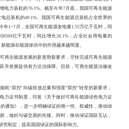
国新增电力装机的76.1%。截至今年7月底，我国可再生能源
发电总装机的49.1%。我国可再生能源总装机占全世界的
年1~7月，全国可再生能源发电量1.55万亿千瓦时，同
8569亿千瓦时，同比增长26.1%，占全社会用电量的
量，新能源在能源保供中的作用越来越明显。
再生能源发展的新形势新要求，尽快完成可再生能源
跃升发展提供有力法治保障。目前，可再生能源法修改
。
“双控”向碳排放总量和强度“双控”转变的新要求，
电力证书制度，印发《关于做好可再生能源绿色电力证
费的通知》，进一步明确绿证的唯一性、权威性，推动绿
易，做好与碳交易的衔接。同时，推动绿证国际互认，
研究制定，提高我国绿证的国际影响力。