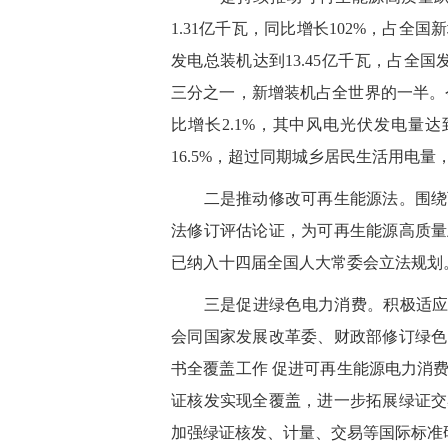
1.31亿千瓦，同比增长102%，占全
发电总装机达到13.45亿千瓦，占全国
三分之一，新增装机占全世界的一半。今
比增长2.1%，其中风电光伏发电量达到
16.5%，超过同期城乡居民生活用电
二是推动修改可再生能源法。围绕可
法修订评估论证，为可再生能源高质量
已纳入十四届全国人大常委会立法规划
三是促进绿色电力消费。积极适应能耗
会同国家发展改革委、财政部修订绿色
书全覆盖工作 促进可再生能源电力消
证核发实现全覆盖，进一步拓展绿证交
加强绿证核发、计量、交易等国际标准