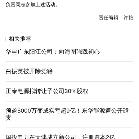
负责同志参加上述活动。
责任编辑：许艳
相关推荐
华电广东阳江公司：向海图强践初心
白振英被开除党籍
正泰电源拟转让子公司30%股权
预盈5000万变成实亏超9亿！东华能源遭公开谴
责
国投电力在天津成立新公司，注册资本2亿