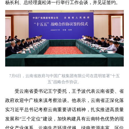
杨长利、总经理庞松涛一行举行工作会谈，并见证签约。
7月6日，云南省政府与中国广核集团有限公司在昆明签署“十五
五”战略合作协议。
受云南省委书记王宁委托，王予波代表云南省委、省
政府欢迎中广核来滇考察洽谈。
他表示，云南省
正深化落
实习近平总书记考察云南重要讲话精神，扎实推进高质量
发展和“三个定位”建设，加快构建具有云南特色优势的现
代化产业体系。云南生态环境优越、绿电资源丰富、区位