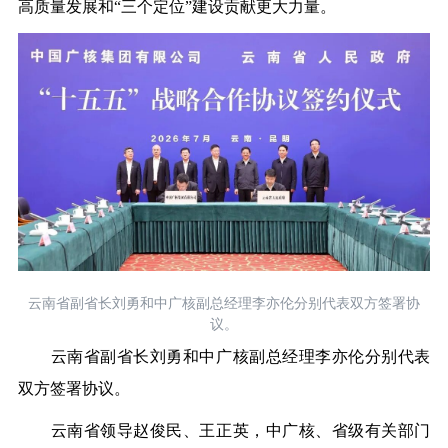
高质量发展和“三个定位”建设贡献更大力量。
云南省副省长刘勇和中广核副总经理李亦伦分别代表双方签署协
议。
云南省副省长刘勇和中广核副总经理李亦伦分别代表
双方签署协议。
云南省领导赵俊民、王正英，中广核、省级有关部门