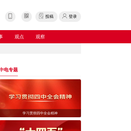
投稿
登录
事
观点
观察
中电专题
学习贯彻四中全会精神