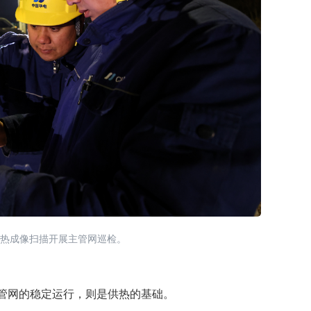
热成像扫描开展主管网巡检。
网的稳定运行，则是供热的基础。