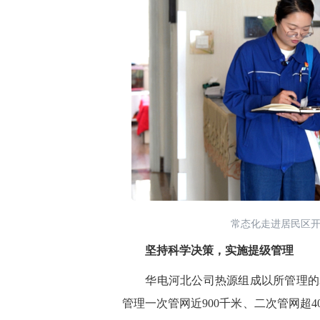
常态化走进居民区开
坚持科学决策，实施提级管理
华电河北公司热源组成以所管理的
管理一次管网近900千米、二次管网
超