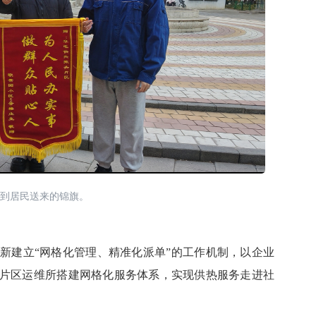
到居民送来的锦旗。
新建立
“网格化管理、精准化
派
单
”的工作机制，以企业
30个片区运维所搭建网格化服务体系，实现供热服务走进社