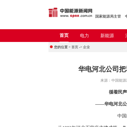
国家能源局主管
首页
电力
新能源
您的位置 >
首页
->
企业
华电河北公司把
来源：
中国能源
循着民声
——华电河北公
中国