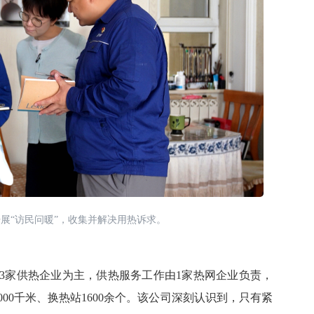
展“访民问暖”，收集并解决用热诉求。
3家供热企业为主，供热服务工作由1家热网企业负责，
4000千米、换热站1600余个。该公司深刻认识到，只有紧