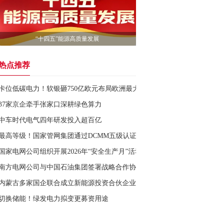
“十四五”能源高质量发展
热点推荐
卡位低碳电力！软银砸750亿欧元布局欧洲最大AI基建
37家京企牵手张家口深耕绿色算力
中车时代电气四年研发投入超百亿
最高等级！国家管网集团通过DCMM五级认证
国家电网公司组织开展2026年“安全生产月”活动
南方电网公司与中国石油集团签署战略合作协议
内蒙古多家国企联合成立新能源投资合伙企业国金新能
切换储能！绿发电力拟变更募资用途