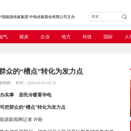
中国能源传媒集团 中电传媒股份有限公司主办
油气
煤炭
企业
地方
科技
国际
人
群众的“槽点”转化为发力点
新闻网
时间：
2026-06-03 16:33
办实事 居民冷暖看华电
司把群众的“槽点”转化为发力点
能源新闻网记者 许盼