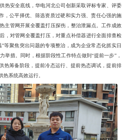
供热安全底线，华电河北公司创新采取评标专家、评委
工作，公平择优、筛选资质过硬和实力强、责任心强的施
对供热主管网开展全覆盖打压探伤，整治泄漏点。工作成效
后，对管网全覆盖打压，对重点补偿器进行全面排查检
温”等聚焦突出问题的专项整治，
成为
企业常态化抓实日
力举措。同时，根据阶段性工作特点做到
“提前一步”，
在供热筹备阶段，提前冷态运行、提前热态调试，提前排
供热系统高效运行。