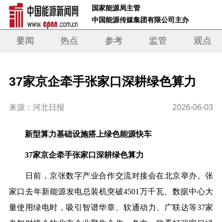
 国家能源局主管 
 中国能源传媒集团有限公司主办     
要闻
热点
参考
监管
观点
37家京企牵手张家口深耕绿色算力
来源：河北日报
2026-06-03
新型算力基础设施搭上绿色能源快车
37家京企牵手张家口深耕绿色算力
日前，京张数字产业合作交流对接会在北京举办。张
家口去年新能源发电总装机突破4501万千瓦、数据中心大
量使用绿电时，吸引智谱华章、软通动力、广联达等37家