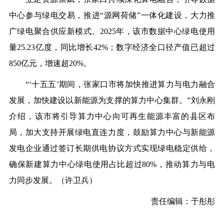
中心参与绿电交易，推进“源网荷储”一体化建设，大力推
广绿电聚合供应新模式。2025年，该市数据中心绿电使用
量25.23亿度，同比增长42%；数字经济全口径产值已超过
850亿元，增速超20%。
“‘十五五’期间，张家口市将加快推进算力与电力融合
发展，加快建设以新能源为支撑的算力中心集群。”刘永刚
介绍，该市将引导算力中心向可再生能源丰富的县区布
局，加大支持开展绿电直连力度，鼓励算力中心与新能源
发电企业通过签订长期供电协议方式实现绿电稳定供给，
确保新建算力中心绿电使用占比超过80%，推动算力与电
力同步发展。（许卫兵）
责任编辑：于彤彤