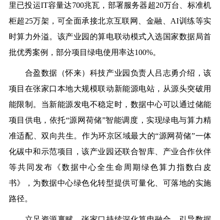
里已投运IT容量达700兆瓦，部署服务器超20万台、标准机
柜超25万架，可全面承接北京互联网、金融、AI训练等实
时算力外溢。该产业园的算电联动模式入选国家数据局首
批优秀案例，部分项目绿电使用率达100%。
合盈数据（怀来）科技产业园负责人吕志勇介绍，该
项目在张家口本地大规模联动新能源电站，从源头突破用
能限制。当新能源发电不稳定时，数据中心可以通过储能
项目供电，依托“源网荷储”智能调度，实现绿电与算力精
准适配、双向共生。作为环京区域最大的“源网荷储”一体
化碳中和示范项目，该产业园还联合智库、产业合作伙伴
等共同发布《数据中心全生命周期绿色算力指数白皮
书》，为数据中心绿色化转型提供可量化、可落地的实施
路径。
立足资源禀赋，张家口持续深化算电融合，引导数据