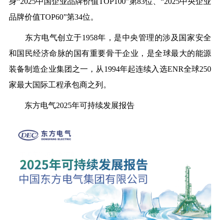
身“2025中国企业品牌价值TOP100”第83位、“2025中央企业
品牌价值TOP60”第34位。
东方电气创立于1958年，是中央管理的涉及国家安全
和国民经济命脉的国有重要骨干企业，是全球最大的能源
装备制造企业集团之一，从1994年起连续入选ENR全球250
家最大国际工程承包商之列。
东方电气
2025年可持续发展报告