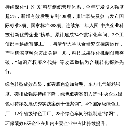
持续深化“1+N+X”科研组织管理体系，全年研发投入强度
超5%，新增有效发明专利408项，累计牵头及参与发布国
际标准8项、国家标准388项。连续第二年入围“中央企业科
技创新优秀企业”榜单。累计建成34个数字化车间、2个工
信部卓越级智能工厂，与清华大学联合研究院挂牌运作，
产学研深度融合迈出关键一步，科技成果转化机制创新突
破，“知识产权署名代持”等改革举措为合规转化探路先
行。
绿色转型成效凸显，低碳底色愈加鲜明。
东方电气能耗强
度、碳排放强度持续下降，绿色低碳案例入选“中央企业绿
色可持续发展优秀实践案例十佳案例”。4个国家级绿色工
厂、12个省级绿色工厂、28个绿色车间织就制造“绿网”，
环保绩效B级企业在川内主要企业中占比持续提升。