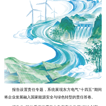
报告设置责任专题，系统展现东方电气“十四五”期间
将企业发展融入国家能源安全与绿色转型的责任答卷。