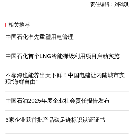
责任编辑：刘础琪
相关推荐
中国石化率先重塑用电管理
中国石化首个LNG冷能梯级利用项目启动实施
不靠海也能养出天下鲜！中国电建让内陆城市实
现“海鲜自由”
中国石油2025年度企业社会责任报告发布
6家企业获首批产品碳足迹标识认证证书