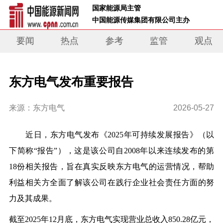
 国家能源局主管 
 中国能源传媒集团有限公司主办     
要闻
热点
参考
监管
观点
东方电气发布重要报告
来源：东方电气
2026-05-27
近日，东方电气发布《2025年可持续发展报告》（以
下简称“报告”），这是该公司自2008年以来连续发布的第
18份相关报告，旨在真实反映东方电气的运营情况，帮助
利益相关方全面了解该公司在践行企业社会责任方面的努
力及其成果。
截至2025年12月底，
东方电气实现营业总收入
850.28亿元，