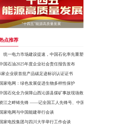
“十四五”能源高质量发展
热点推荐
统一电力市场建设提速，中国石化率先重塑用电管理
中国石油2025年度企业社会责任报告发布
6家企业获首批产品碳足迹标识认证证书
国家电网：绿色发展促进生物多样性保护
中国石化全力保障山西沁源县煤矿事故现场救援
资江之畔铸先锋 ——记​全国工人先锋号、中国大唐华银金竹山发电公司
国家电网与中国能建举行会谈
国家电投集团与四川大学举行工作会谈