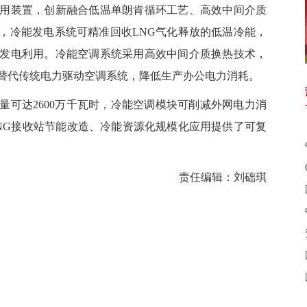
装置，创新融合低温单朗肯循环工艺、高效中间介质
，冷能发电系统可精准回收LNG气化释放的低温冷能，
发电利用。冷能空调系统采用高效中间介质换热技术，
替代传统电力驱动空调系统，降低生产办公电力消耗。
达2600万千瓦时，冷能空调模块可削减外网电力消
NG接收站节能改造、冷能资源化规模化应用提供了可复
责任编辑：刘础琪