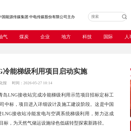
中国能源传媒集团 中电传媒股份有限公司主办
油气
煤炭
企业
地方
科技
国际
人
G冷能梯级利用项目启动实施
化报
时间：
2026-05-27 10:14
岛LNG接收站完成冷能梯级利用示范项目招标定标工
司中标，项目进入详细设计及施工建设阶段。这是中国
进LNG接收站冷能发电与空调系统梯级利用，努力达成
用目标，为天然气储运设施绿色低碳转型探索新路径。