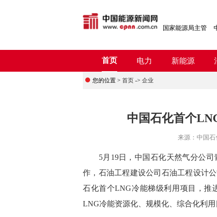
国家能源局主管
首页
电力
新能源
您的位置 >
首页
->
企业
中国石化首个LN
来源：
中国石
5月19日，中国石化天然气分公司青
作，石油工程建设公司石油工程设计公
石化首个LNG冷能梯级利用项目，推
LNG冷能资源化、规模化、综合化利