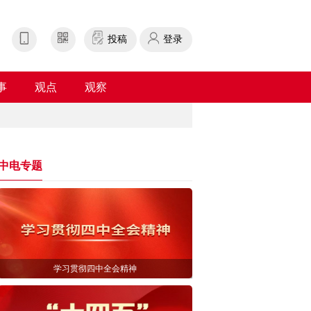
投稿
登录
事
观点
观察
中电专题
学习贯彻四中全会精神