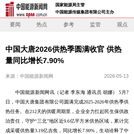
 国家能源局主管 
 中国能源传媒集团有限公司主办     
要闻
热点
参考
监管
观点
中国大唐2026供热季圆满收官 供热
量同比增长7.90%
来源：中国能源新闻网
2026-05-13
中国能源新闻网
讯（记者
李东海
通讯员 胡娜）
5月7
日，中国大唐集团有限公司圆满完成2025-2026年供热季供
热任务。在212天的供暖周期里，企业全力扛起民生保供政
治责任，守护“三北”地区近9.6亿平方米供热区域，累计完
成采暖供热量3.19亿吉焦，同比增长7.90%，
生动诠释
了
中