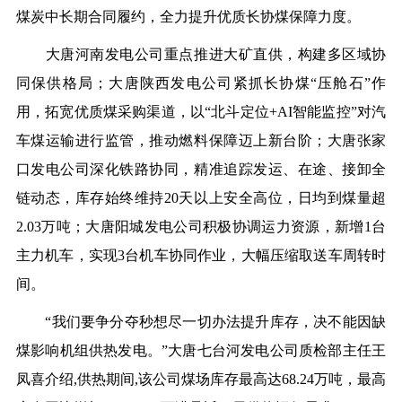
煤炭中长期合同履约，全力提升优质长协煤保障力度。
大唐河南发电公司重点推进大矿直供，构建多区域协
同保供格局；大唐陕西发电公司紧抓长协煤
“压舱石”作
用，拓宽优质煤采购渠道，以“北斗定位+AI智能监控”对汽
车煤运输进行监管，推动燃料保障迈上新台阶；大唐张家
口发电公司深化铁路协同，精准追踪发运、在途、接卸全
链动态，库存始终维持20天以上安全高位，日均到煤量超
2.03万吨；大唐阳城发电公司积极协调运力资源，新增1台
主力机车，实现3台机车协同作业，大幅压缩取送车周转时
间。
“我们要争分夺秒想尽一切办法提升库存，决不能因缺
煤影响机组供热发电。”大唐七台河发电公司质检部主任王
凤喜介绍,供热期间,该公司煤场库存最高达68.24万吨，最高