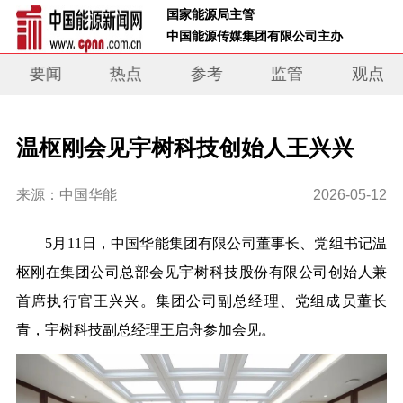
 国家能源局主管 
 中国能源传媒集团有限公司主办     
要闻
热点
参考
监管
观点
温枢刚会见宇树科技创始人王兴兴
来源：中国华能
2026-05-12
5月11日，
中国华能集团有限公司董事长、党组书记温
枢刚在集团公司总部会见宇树科技股份有限公司创始人兼
首席执行官王兴兴。集团公司副总经理、党组成员董长
青，宇树科技副总经理王启舟参加会见。