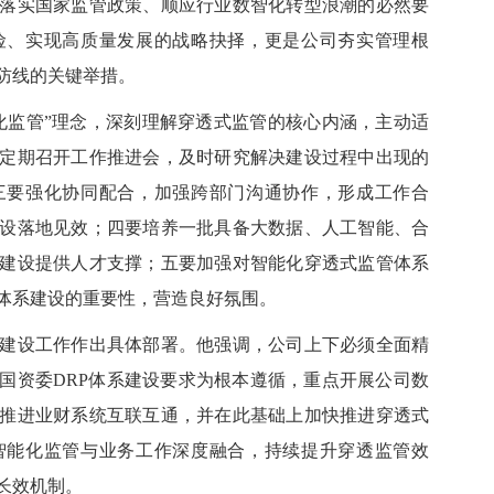
落实国家监管政策、顺应行业数智化转型浪潮的必然要
险、实现高质量发展的战略抉择，更是公司夯实管理根
防线的关键举措。
监管”理念，深刻理解穿透式监管的核心内涵，主动适
定期召开工作推进会，及时研究解决建设过程中出现的
三要强化协同配合，加强跨部门沟通协作，形成工作合
设落地见效；四要培养一批具备大数据、人工智能、合
建设提供人才支撑；五要加强对智能化穿透式监管体系
体系建设的重要性，营造良好氛围。
设工作作出具体部署。他强调，公司上下必须全面精
国资委DRP体系建设要求为根本遵循，重点开展公司数
推进业财系统互联互通，并在此基础上加快推进穿透式
智能化监管与业务工作深度融合，持续提升穿透监管效
长效机制。