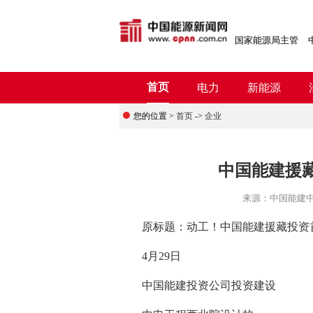
国家能源局主管
首页
电力
新能源
您的位置 >
首页
->
企业
中国能建援
来源：
中国能建
原标题：动工！中国能建援藏投资
4月29日
中国能建投资公司投资建设