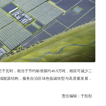
千瓦时，相当于节约标准煤约46.9万吨，相应可减少二
化区域能源结构，服务自治区绿色低碳转型与高质量发展，
责任编辑：于彤彤