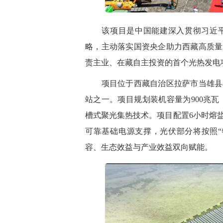
该项目是中国能建深入贯彻习近平
略，主动落实国资央企助力西藏高质量
责主业、在藏自主投资的首个光热发电
项目位于西藏自治区拉萨市当雄县乌玛
站之一。项目规划装机容量为900兆瓦
槽式聚光集热技术。项目配置6小时熔
可靠基础电源支撑，光伏部分将按照“
容、生态效益与产业效益双向赋能。