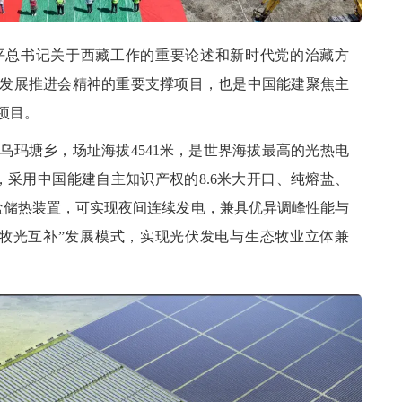
总书记关于西藏工作的重要论述和新时代党的治藏方
发展推进会精神的重要支撑项目，也是中国能建聚焦主
项目。
塘乡，场址海拔4541米，是世界海拔最高的光热电
，采用中国能建自主知识产权的8.6米大开口、纯熔盐、
盐储热装置，可实现夜间连续发电，兼具优异调峰性能与
牧光互补”发展模式，实现光伏发电与生态牧业立体兼