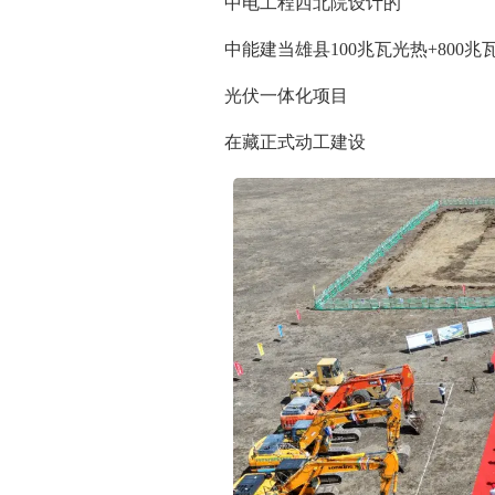
中电工程西北院设计的
中能建当雄县100兆瓦光热+800兆
光伏一体化项目
在藏正式动工建设