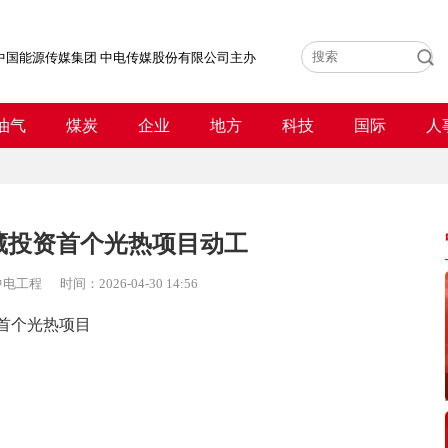
中国能源传媒集团 中电传媒股份有限公司主办
油气
煤炭
企业
地方
科技
国际
人
藏投资首个光热项目动工
中电工程
时间：
2026-04-30 14:56
首个光热项目