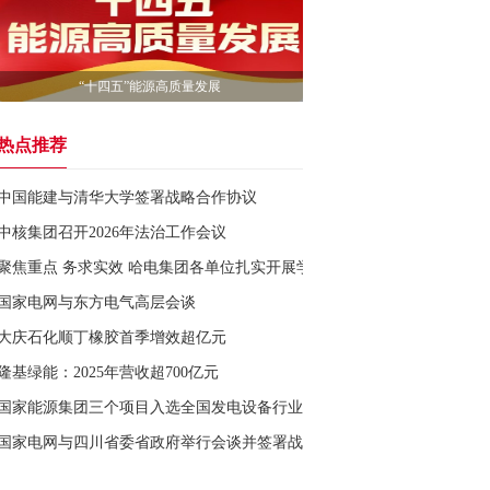
“十四五”能源高质量发展
热点推荐
中国能建与清华大学签署战略合作协议
中核集团召开2026年法治工作会议
聚焦重点 务求实效 哈电集团各单位扎实开展学习教育
国家电网与东方电气高层会谈
大庆石化顺丁橡胶首季增效超亿元
隆基绿能：2025年营收超700亿元
国家能源集团三个项目入选全国发电设备行业十大科技创新典型案例
国家电网与四川省委省政府举行会谈并签署战略合作框架协议