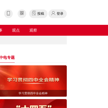
投稿
登录
事
观点
观察
中电专题
学习贯彻四中全会精神