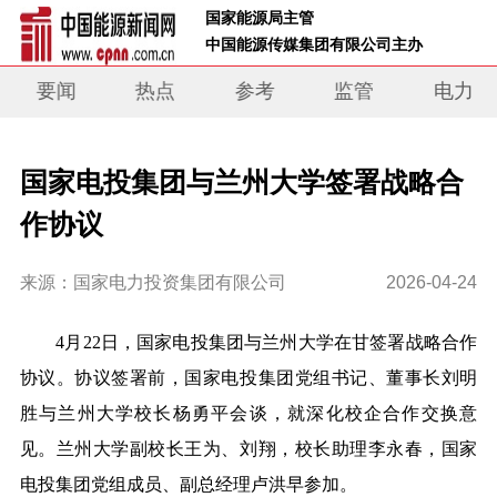
 国家能源局主管 
 中国能源传媒集团有限公司主办     
要闻
热点
参考
监管
电力
国家电投集团与兰州大学签署战略合
作协议
来源：国家电力投资集团有限公司
2026-04-24
4月22日，国家电投集团与兰州大学在甘签署战略合作
协议。协议签署前，国家电投集团党组书记、董事长刘明
胜与兰州大学校长杨勇平会谈，就深化校企合作交换意
见。兰州大学副校长王为、刘翔，校长助理李永春，国家
电投集团党组成员、副总经理卢洪早参加。