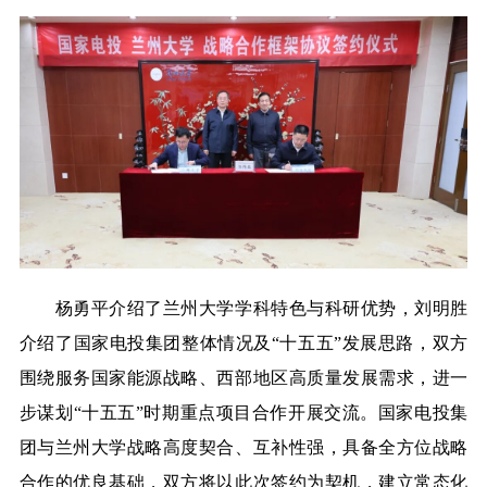
杨勇平介绍了兰州大学学科特色与科研优势，刘明胜
介绍了国家电投集团整体情况及“十五五”发展思路，双方
围绕服务国家能源战略、西部地区高质量发展需求，进一
步谋划“十五五”时期重点项目合作开展交流。国家电投集
团与兰州大学战略高度契合、互补性强，具备全方位战略
合作的优良基础，双方将以此次签约为契机，建立常态化