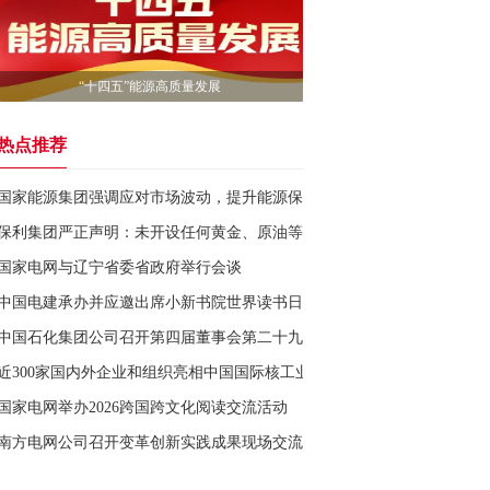
“十四五”能源高质量发展
热点推荐
国家能源集团强调应对市场波动，提升能源保供能力
保利集团严正声明：未开设任何黄金、原油等商品交易平台
国家电网与辽宁省委省政府举行会谈
中国电建承办并应邀出席小新书院世界读书日特别活动
中国石化集团公司召开第四届董事会第二十九次会议
近300家国内外企业和组织亮相中国国际核工业展览会
国家电网举办2026跨国跨文化阅读交流活动
南方电网公司召开变革创新实践成果现场交流会