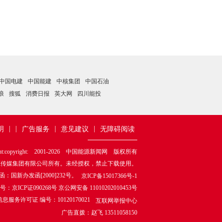
中国电建
中国能建
中核集团
中国石油
浪
搜狐
消费日报
英大网
四川能投
|
|
|
|
明
广告服务
意见建议
无障碍阅读
ht:copyright: 2001-
2026
中国能源新闻网 版权所有
源传媒集团有限公司所有。未经授权，禁止下载使用。
新办发函[2000]232号。
京ICP备15017366号-1
证090268号 京公网安备 11010202010453号
服务许可证 编号：10120170021
互联网举报中心
广告直拨：赵飞 13511058150