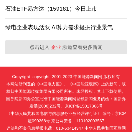
石油ETF易方达（159181）今日上市
绿电企业表现活跃 AI算力需求提振行业景气
点击进入
企业
频道查看更多新闻
Copyright :copyright: 2001-2023 中国能源新闻网 版权所有
本网站所刊登的《中国电力报》、《中国能源观察》上的新闻，版
权归中国能源传媒集团有限公司所有。未经授权，禁止下载使用。
国务院新闻办公室批准中国能源新闻网登载新闻业务的函：国新办
发函[2000]232号。京ICP备15017366号
《中华人民共和国电信与信息服务业务经营许可证》 编号：京ICP
证090268号 京公网安备：110102003567
违法和不良信息举报电话：010-63414947 中华人民共和国互联网