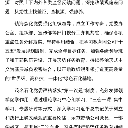
源，对照上下内外各类监督反馈问题，深挖政绩观偏差问
题，从党性上找差距、查根源、强修养。
镇海炼化党委强化组织领导，成立工作专班，党委办
公室、组织部、宣传部等部门按分工齐抓共管，确保各项
重点任务分解落实。坚持学用结合，把学习教育同公司“十
五五”发展规划编制、完成全年目标任务、加强各级领导班
子和干部队伍建设、开展形势任务教育、持续整治形式主
义为基层减负紧密结合，以正确政绩观引领打造更高质量
的“世界级、高科技、一体化”绿色石化基地。
茂名石化党委严格落实“第一议题”制度，充分发挥领
学促学作用，通过理论学习中心组学习、“三会一课”集中
学习、专题研讨等形式，深入学习习近平总书记关于树立
和践行正确政绩观的重要论述，示范带动公司党员、干部
学起来。与开展“二次创业、奋斗有我”形势任务教育相结