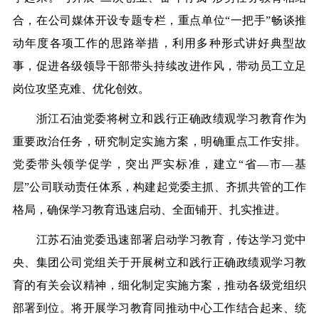
合，在公司媒体开设专题专栏，重点单位“一把手”畅谈推
动年度各项工作的思路举措，利用多种形式讲好典型故
事，促进各级领导干部带头持续改进作风，带动员工立足
岗位攻坚克难、优化创效。
浙江石油党委将树立和践行正确政绩观学习教育作为
重要政治任务，研究制定实施方案，明确重点工作安排。
党委带头领学促学，突出严实标准，建立“省—市—基
层”公司联动责任体系，构建起党委主抓、齐抓共管的工作
格局，确保学习教育迅速启动、全面铺开、扎实推进。
江苏石油党委迅速部署启动学习教育，传达学习党中
央、集团公司党组关于开展树立和践行正确政绩观学习教
育的有关会议精神，细化制定实施方案，推动各级党组织
部署到位。将开展学习教育同推动中心工作结合起来、统