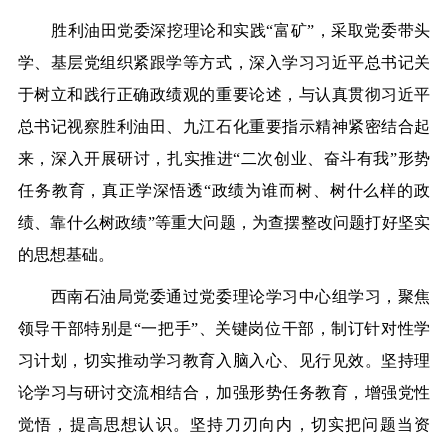
胜利油田党委深挖理论和实践“富矿”，采取党委带头
学、基层党组织紧跟学等方式，深入学习习近平总书记关
于树立和践行正确政绩观的重要论述，与认真贯彻习近平
总书记视察胜利油田、九江石化重要指示精神紧密结合起
来，深入开展研讨，扎实推进“二次创业、奋斗有我”形势
任务教育，真正学深悟透“政绩为谁而树、树什么样的政
绩、靠什么树政绩”等重大问题，为查摆整改问题打好坚实
的思想基础。
西南石油局党委通过党委理论学习中心组学习，聚焦
领导干部特别是“一把手”、关键岗位干部，制订针对性学
习计划，切实推动学习教育入脑入心、见行见效。坚持理
论学习与研讨交流相结合，加强形势任务教育，增强党性
觉悟，提高思想认识。坚持刀刃向内，切实把问题当资