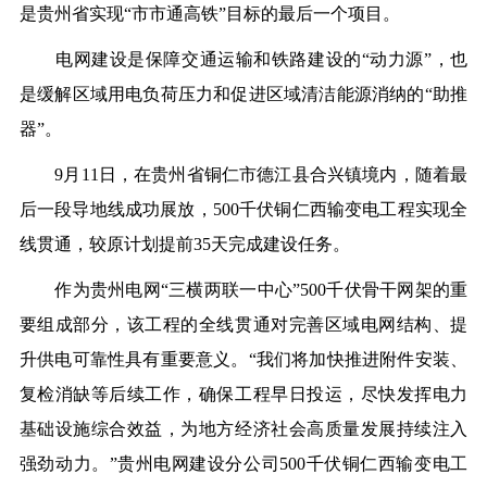
是贵州省实现“市市通高铁”目标的最后一个项目。
电网建设是保障交通运输和铁路建设的“动力源”，也
是缓解区域用电负荷压力和促进区域清洁能源消纳的“助推
器”。
9月11日，在贵州省铜仁市德江县合兴镇境内，随着最
后一段导地线成功展放，500千伏铜仁西输变电工程实现全
线贯通，较原计划提前35天完成建设任务。
作为贵州电网“三横两联一中心”500千伏骨干网架的重
要组成部分，该工程的全线贯通对完善区域电网结构、提
升供电可靠性具有重要意义。“我们将加快推进附件安装、
复检消缺等后续工作，确保工程早日投运，尽快发挥电力
基础设施综合效益，为地方经济社会高质量发展持续注入
强劲动力。”贵州电网建设分公司500千伏铜仁西输变电工