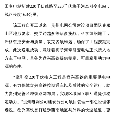
田变电站新建220千伏线路至220千伏梅子河牵引变电站，
线路长度16.4公里。
该工程自开工以来，贵州电网公司建设项目团队克服
山区地形复杂、交叉跨越多等诸多挑战，科学组织施工，
严格管控安全与质量，攻克各项难题，确保了工程按期完
成。此次送电成功，意味着梅子河牵引变电站正式接入地
方主干电网，具备为盘兴高铁提供稳定、可靠牵引动力电
源的条件。
“牵引变220千伏接入工程是盘兴高铁的重要供电电
源，有力保障盘兴高铁按期通车以及后续的安全运行，助
力贵州完善区域铁路网布局，实现区域间互联互通提供稳
定动力。”贵州电网公司建设分公司项目管理一部总经理张
淼说。盘兴高铁是打通黔西南地区与外界的快速通道，更