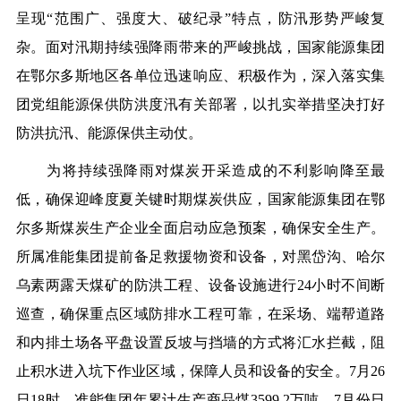
呈现“范围广、强度大、破纪录”特点，防汛形势严峻复
杂。面对
汛期
持续强降雨带来的严峻挑战，国家能源集团
在鄂尔多斯地区各单位迅速响应、积极作为，深入落实集
团党组能源保供防洪度汛有关部署，以扎实举措坚决打好
防洪抗汛、能源保供主动仗。
为将持续强降雨对煤炭开采造成的不利影响降至最
低，确保迎峰度夏关键时期煤炭供应，国家能源集团在鄂
尔多斯煤炭生产企业全面启动应急预案，确保安全生产。
所属准能集团提前备足救援物资和设备，对黑岱沟、哈尔
乌素两露天煤矿的防洪工程、设备设施进行
24小时不间断
巡查，确保重点区域防排水工程可靠，在采场、端帮道路
和内排土场各平盘设置反坡与挡墙的方式将汇水拦截，阻
止积水进入坑下作业区域，保障人员和设备的安全。7月26
日18时，准能集团年累计生产商品煤3599.2万吨，7月份日