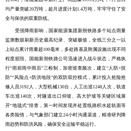
均产量突破20万吨，超月进度计划1.4万吨，牢牢守住了安
全与保供的双重防线。
受强降雨影响，国家能源集团新朔铁路多个站点雨量
监测数据刷新历史最高纪录、突破极值，
全线
三分之一以
上站点
累计
雨量超
100毫米，多处路基及附属设施出现不同
程度损毁。国能新朔铁路公司迅速进入战斗状态，严格执
行“雨前雨中雨后”三检制，加密巡查频次，建立“人防+技
防”“风险点+防洪地段”的
双防
双控模式，累计投入抢险抢
修人员3192人，大型机械130台，人工出巡1248人次，轨道
车出巡140次，对隧道出口仰坡、高大护坡等关键区域展
开“地毯式”排查，第一时间发现并处置线路积水超轨面等
各类险情，与气象部门建立24小时沟通渠道，精准研判降
雨趋势和防洪风险，确保安全运输平稳运行。