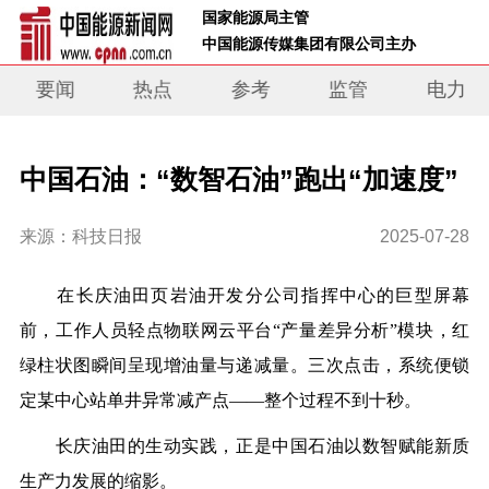
 国家能源局主管 
 中国能源传媒集团有限公司主办     
要闻
热点
参考
监管
电力
中国石油：“数智石油”跑出“加速度”
来源：科技日报
2025-07-28
在长庆油田页岩油开发分公司指挥中心的巨型屏幕
前，工作人员轻点物联网云平台“产量差异分析”模块，红
绿柱状图瞬间呈现增油量与递减量。三次点击，系统便锁
定某中心站单井异常减产点——整个过程不到十秒。
长庆油田的生动实践，正是中国石油以数智赋能新质
生产力发展的缩影。