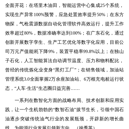
全面开花：在塔里木油田，智能运营中心集成25个系统，
实现生产异常100%预警，应急处置效率提升50%；在东方
物探，气枪震源数据自动化管理软件高效运行，提升工作
效率超过80%，数据准确率达到100%；在广东石化，通过
创新开展数字孪生、生产工艺优化等数字化应用，目前公
司万元产值能耗下降9%，装置平稳率99.8%以上；在独山
子石化，人工智能算法自动调节温度、压力和物料配比，
曾经的传统炼化业变身“黑灯工厂”；在销售领域，加油站
管理系统3.0全面掌握2万余座加油站、6万根充电桩运行状
态，“人车·生活”生态圈日益完善……
一系列在数智化方面的战略布局、技术创新和应用实
践，让一个生机勃勃的“数智石油”拔节生长，引领中国石
油逐步突破传统油气行业的发展瓶颈，开辟新的增长曲
线，为能源行业发展引领新方向。（
操秀英
）