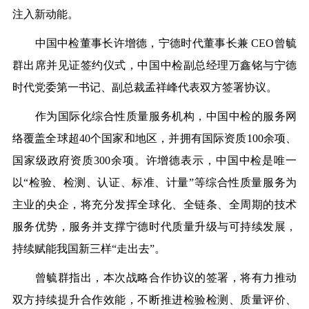
注入新动能。
中国中检董事长许增德，宁德时代董事长兼 CEO曾毓
群出席并见证签约仪式，中国中检副总经理万鑫铭与宁德
时代党委第一书记、副总裁孟祥峰代表双方签署协议。
作为国际化综合性质量服务机构，中国中检的服务网
络覆盖全球超40个国家和地区，并拥有国际资质100余项、
国家级政府资质300余项。许增德表示，中国中检是唯一
以“检验、检测、认证、标准、计量”等综合性质量服务为
主业的央企，将充分发挥全球化、全链条、全周期的技术
服务优势，服务并支撑宁德时代质量升级与可持续发展，
持续赋能我国新三样“走出去”。
曾毓群指出，本次战略合作协议的签署，将有力推动
双方持续提升合作效能，不断推进检验检测、质量评价、