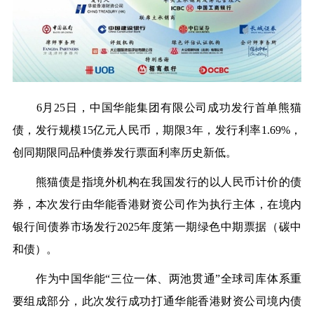
6月25日，中国华能集团有限公司成功发行首单熊猫
债，发行规模15亿元人民币，期限3年，发行利率1.69%，
创同期限同品种债券发行票面利率历史新低。
熊猫债是指境外机构在我国发行的以人民币计价的债
券，本次发行由华能香港财资公司作为执行主体，在境内
银行间债券市场发行2025年度第一期绿色中期票据（碳中
和债）。
作为中国华能“三位一体、两池贯通”全球司库体系重
要组成部分，此次发行成功打通华能香港财资公司境内债