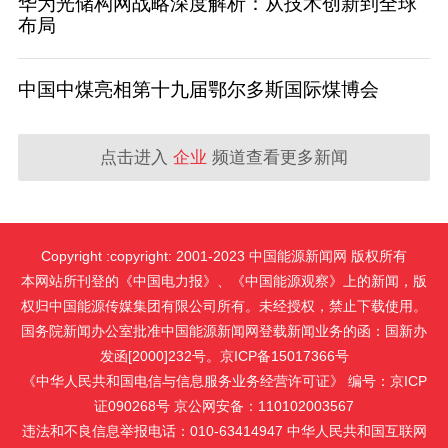
华为光储构网战略深度解析：从技术创新到全球
布局
中国中煤亮相第十九届鄂尔多斯国际煤博会
点击进入
企业
频道查看更多新闻
Copyright :copyright: 2001-2023 中国能源新闻网 版权所有
本网站所刊登的《中国电力报》、《中国能源观察》上的新闻，版
权归中国能源传媒集团有限公司所有。未经授权，禁止下载使用。
国务院新闻办公室批准中国能源新闻网登载新闻业务的函：国新办
发函[2000]232号。京ICP备15017366号
《中华人民共和国电信与信息服务业务经营许可证》 编号：京ICP
证090268号 京公网安备：110102003567
违法和不良信息举报电话：010-63414947 中华人民共和国互联网